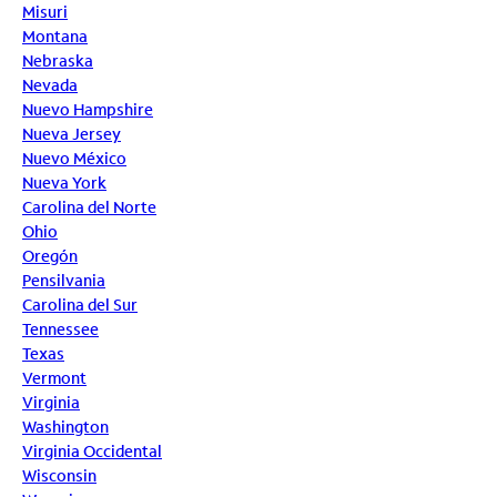
Misuri
Montana
Nebraska
Nevada
Nuevo Hampshire
Nueva Jersey
Nuevo México
Nueva York
Carolina del Norte
Ohio
Oregón
Pensilvania
Carolina del Sur
Tennessee
Texas
Vermont
Virginia
Washington
Virginia Occidental
Wisconsin