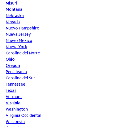
Misuri
Montana
Nebraska
Nevada
Nuevo Hampshire
Nueva Jersey
Nuevo México
Nueva York
Carolina del Norte
Ohio
Oregón
Pensilvania
Carolina del Sur
Tennessee
Texas
Vermont
Virginia
Washington
Virginia Occidental
Wisconsin