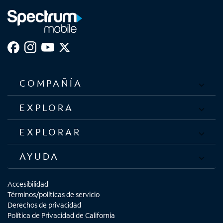
stylus 5G, Galaxy A02s, Galaxy A12, Galaxy A32 5G, Galaxy
A42 5G, Galaxy A52 5G, Galaxy S20 5G, Galaxy S20 FE 5G
UW, Galaxy S20 Ultra 5G, Galaxy S20+ 5G, Galaxy S21 5G,
Galaxy S21+ 5G, Galaxy S21 Ultra 5G, G
COMPAÑÍA
EXPLORA
EXPLORAR
AYUDA
Accesibilidad
Términos/políticas de servicio
Derechos de privacidad
Política de Privacidad de California