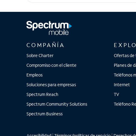
Galaxy S26
COMPAÑÍA
EXPL
Sobre Charter
Ofertas de 
Compromiso con el cliente
Planes de d
Empleos
Teléfonos m
Soluciones para empresas
Internet
Spectrum Reach
TV
Spectrum Community Solutions
Teléfono Re
Spectrum Business
Accesibilidad
|
Términos/políticas de servicio
|
Derechos de