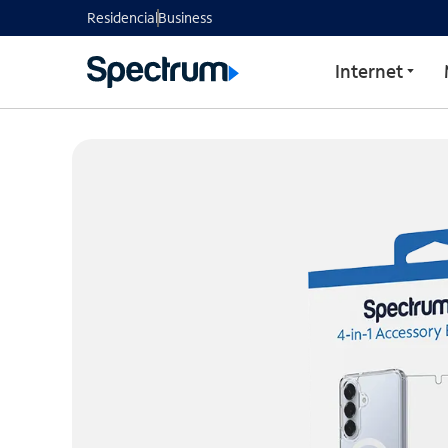
Paquete de accesorios 4
Residencial
Business
Internet