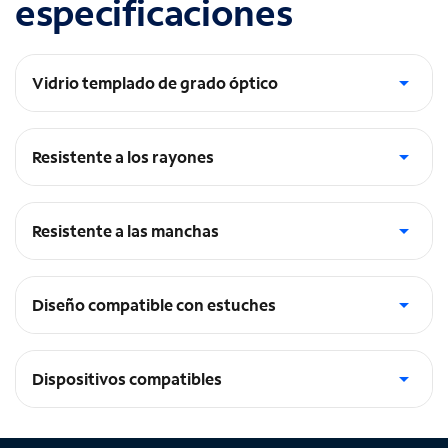
especificaciones
Vidrio templado de grado óptico
Duración increíble
Resistente a los rayones
Tratamiento antirrayones
Resistente a las manchas
Tratamiento antimanchas
Diseño compatible con estuches
Permite colocar diseños para estuches
Dispositivos compatibles
motorola edge (2022)