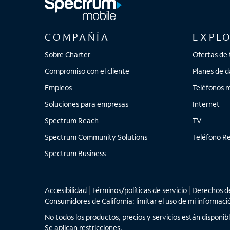
COMPAÑÍA
EXPL
Sobre Charter
Ofertas de 
Compromiso con el cliente
Planes de d
Empleos
Teléfonos m
Soluciones para empresas
Internet
Spectrum Reach
TV
Spectrum Community Solutions
Teléfono Re
Spectrum Business
Accesibilidad
|
Términos/políticas de servicio
|
Derechos de
Consumidores de California: limitar el uso de mi informaci
No todos los productos, precios y servicios están disponib
Se aplican restricciones.