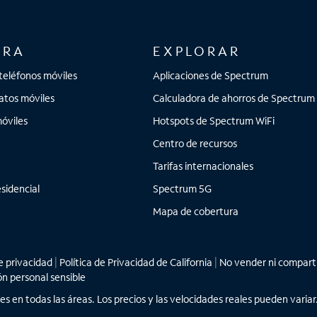
ORA
EXPLORAR
teléfonos móviles
Aplicaciones de Spectrum
atos móviles
Calculadora de ahorros de Spectrum
óviles
Hotspots de Spectrum WiFi
Centro de recursos
Tarifas internacionales
sidencial
Spectrum 5G
Mapa de cobertura
 privacidad
|
Política de Privacidad de California
|
No vender ni comparti
ón personal sensible
les en todas las áreas. Los precios y las velocidades reales pueden vari