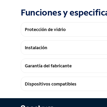
Funciones y especific
Protección de vidrio
Vidrio templado de grado óptico premium. Prop
Instalación
Instalación fácil
Garantía del fabricante
Garantía de por vida
Dispositivos compatibles
Galaxy A14 5G