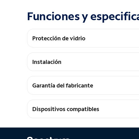
Funciones y especific
Protección de vidrio
Vidrio templado de grado óptico premium. Prop
Instalación
Instalación fácil
Garantía del fabricante
Garantía de por vida
Dispositivos compatibles
Galaxy A14 5G