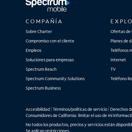
COMPAÑÍA
EXPL
Sobre Charter
Ofertas de 
Compromiso con el cliente
Planes de d
Empleos
Teléfonos m
Soluciones para empresas
Internet
Spectrum Reach
TV
Spectrum Community Solutions
Teléfono Re
Spectrum Business
Accesibilidad
|
Términos/políticas de servicio
|
Derechos de
Consumidores de California: limitar el uso de mi informaci
No todos los productos, precios y servicios están disponib
Se aplican restricciones.