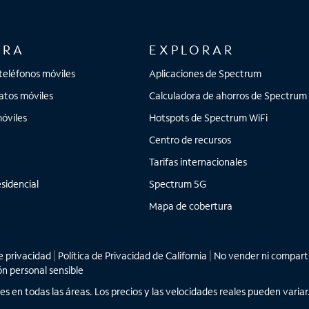
ORA
EXPLORAR
teléfonos móviles
Aplicaciones de Spectrum
atos móviles
Calculadora de ahorros de Spectrum
óviles
Hotspots de Spectrum WiFi
Centro de recursos
Tarifas internacionales
sidencial
Spectrum 5G
Mapa de cobertura
 privacidad
|
Política de Privacidad de California
|
No vender ni comparti
ón personal sensible
les en todas las áreas. Los precios y las velocidades reales pueden vari