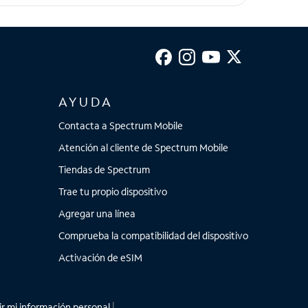
32 5G, Galaxy A42 5G, Galaxy A52 5G, Galaxy S20
tra 5G, G
AYUDA
Contacta a Spectrum Mobile
Atención al cliente de Spectrum Mobile
Tiendas de Spectrum
Trae tu propio dispositivo
Agregar una línea
Comprueba la compatibilidad del dispositivo
Activación de eSIM
r mi información personal
|