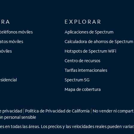
ORA
EXPLORAR
teléfonos móviles
Aplicaciones de Spectrum
atos móviles
Calculadora de ahorros de Spectrum
óviles
Hotspots de Spectrum WiFi
Centro de recursos
Tarifas internacionales
sidencial
Spectrum 5G
Mapa de cobertura
 privacidad
|
Política de Privacidad de California
|
No vender ni comparti
ón personal sensible
les en todas las áreas. Los precios y las velocidades reales pueden vari