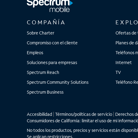
COMPAÑÍA
EXPL
Sobre Charter
Ofertas de 
Compromiso con el cliente
Planes de d
Empleos
Teléfonos m
Soluciones para empresas
Internet
Spectrum Reach
TV
Spectrum Community Solutions
Teléfono Re
Spectrum Business
Accesibilidad
|
Términos/políticas de servicio
|
Derechos de
Consumidores de California: limitar el uso de mi informaci
No todos los productos, precios y servicios están disponib
Se aplican restricciones.