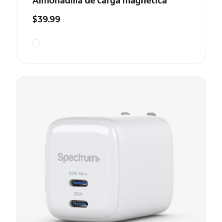
Almohadilla de carga magnética
$39.99