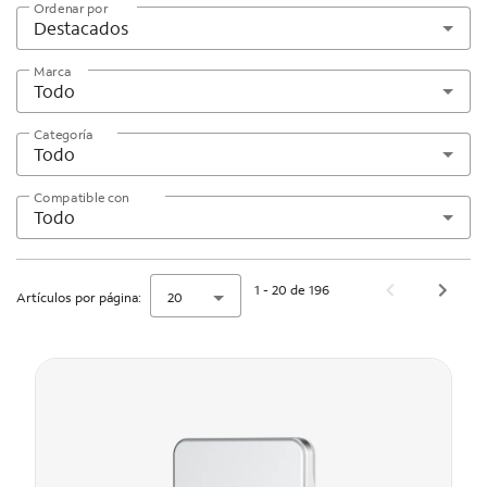
Ordenar por
Destacados
Marca
Todo
Categoría
Todo
Compatible con
Todo
1 - 20 de 196
Artículos por página:
20