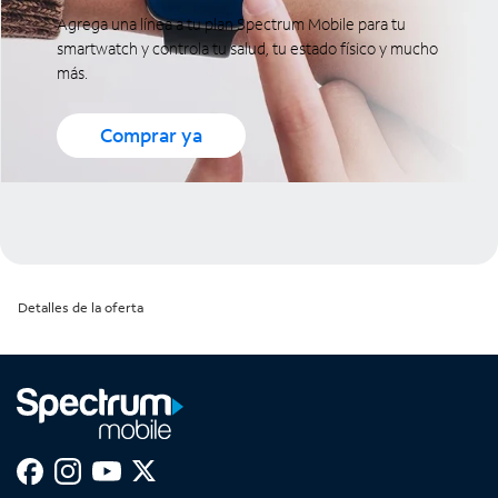
Agrega una línea a tu plan Spectrum Mobile para tu
smartwatch y controla tu salud, tu estado físico y mucho
más.
Comprar ya
Detalles de la oferta