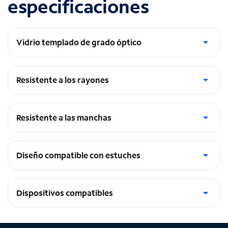
especificaciones
Vidrio templado de grado óptico
Duración increíble
Resistente a los rayones
Tratamiento antirrayones
Resistente a las manchas
Tratamiento antimanchas
Diseño compatible con estuches
Permite colocar diseños para estuches
Dispositivos compatibles
iPhone 14 Pro Max