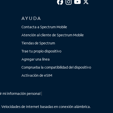
AYUDA
Contacta a Spectrum Mobile
Atención al cliente de Spectrum Mobile
Tiendas de Spectrum
Trae tu propio dispositivo
Agregar una línea
Comprueba la compatibilidad del dispositivo
Activación de eSIM
r mi información personal
|
ar. Velocidades de Internet basadas en conexión alámbrica.