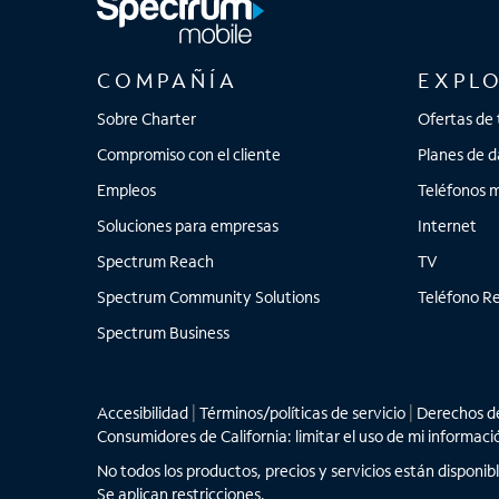
COMPAÑÍA
EXPL
Sobre Charter
Ofertas de 
Compromiso con el cliente
Planes de d
Empleos
Teléfonos m
Soluciones para empresas
Internet
Spectrum Reach
TV
Spectrum Community Solutions
Teléfono Re
Spectrum Business
Accesibilidad
|
Términos/políticas de servicio
|
Derechos de
Consumidores de California: limitar el uso de mi informaci
No todos los productos, precios y servicios están disponib
Se aplican restricciones.