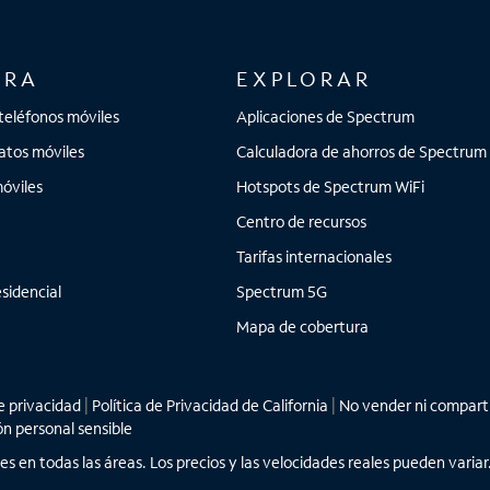
ORA
EXPLORAR
teléfonos móviles
Aplicaciones de Spectrum
atos móviles
Calculadora de ahorros de Spectrum
óviles
Hotspots de Spectrum WiFi
Centro de recursos
Tarifas internacionales
sidencial
Spectrum 5G
Mapa de cobertura
 privacidad
|
Política de Privacidad de California
|
No vender ni comparti
ón personal sensible
les en todas las áreas. Los precios y las velocidades reales pueden vari