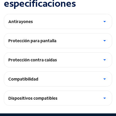
especificaciones
Antirayones
Recubrimiento antirayones
Protección para pantalla
Protector de pantalla de TPU incluido
Protección contra caídas
Protección contra caídas de 10 pies
Compatibilidad
Compatible con sensor de huella digital
Dispositivos compatibles
Pixel 7