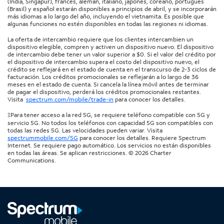
(India, Singapur), francés, alemán, italiano, japonés, coreano, portugués
(Brasil) y español estarán disponibles a principios de abril, y se incorporarán
más idiomas a lo largo del año, incluyendo el vietnamita. Es posible que
algunas funciones no estén disponibles en todas las regiones ni idiomas.
La oferta de intercambio requiere que los clientes intercambien un
dispositivo elegible, compren y activen un dispositivo nuevo. El dispositivo
de intercambio debe tener un valor superior a $0. Si el valor del crédito por
el dispositivo de intercambio supera el costo del dispositivo nuevo, el
crédito se reflejará en el estado de cuenta en el transcurso de 2-3 ciclos de
facturación. Los créditos promocionales se reflejarán a lo largo de 36
meses en el estado de cuenta. Si cancela la línea móvil antes de terminar
de pagar el dispositivo, perderá los créditos promocionales restantes.
Visita
spectrum.com/mobile/trade-in
para conocer los detalles.
‡Para tener acceso a la red 5G, se requiere teléfono compatible con 5G y
servicio 5G. No todos los teléfonos con capacidad 5G son compatibles con
todas las redes 5G. Las velocidades pueden variar. Visita
spectrummobile.com/5G
para conocer los detalles. Requiere Spectrum
Internet. Se requiere pago automático. Los servicios no están disponibles
en todas las áreas. Se aplican restricciones. © 2026 Charter
Communications.