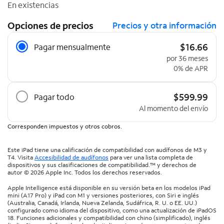
En existencias
Opciones de precios
Precios y otra información
Opciones de precios
$16.66
Pagar mensualmente
por 36 meses
0% de APR
$599.99
Pagar todo
Al momento del envío
Corresponden impuestos y otros cobros.
Este iPad tiene una calificación de compatibilidad con audífonos de M3 y
T4. Visita
Accesibilidad de audífonos
para ver una lista completa de
dispositivos y sus clasificaciones de compatibilidad.™ y derechos de
autor © 2026 Apple Inc. Todos los derechos reservados.
Apple Intelligence está disponible en su versión beta en los modelos iPad
mini (A17 Pro) y iPad con M1 y versiones posteriores, con Siri e inglés
(Australia, Canadá, Irlanda, Nueva Zelanda, Sudáfrica, R. U. o EE. UU.)
configurado como idioma del dispositivo, como una actualización de iPadOS
18. Funciones adicionales y compatibilidad con chino (simplificado), inglés