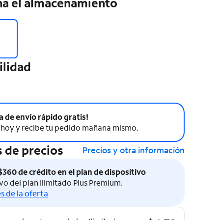
na el almacenamiento
ilidad
a de envío rápido gratis!
hoy y recibe tu pedido mañana mismo.
 de precios
Precios y otra información
360 de crédito en el plan de dispositivo
vo del plan Ilimitado Plus Premium.
s de la oferta
de precios