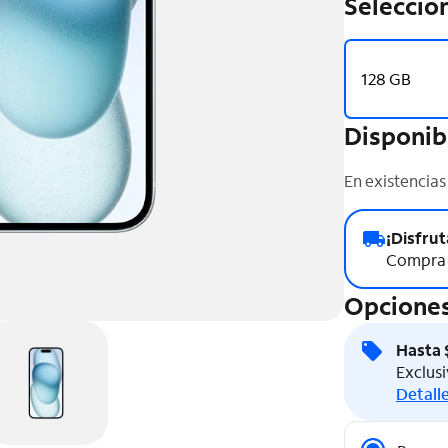
Seleccio
128 GB
Disponib
En existencias
¡Disfrut
Compra 
Opciones
Hasta $
Exclusi
Detalle
Opciones 