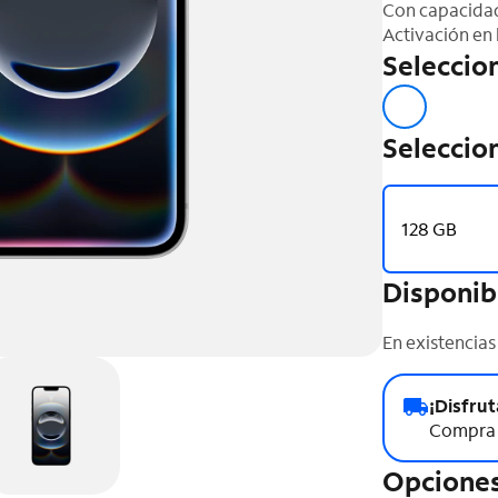
Con capacidad
Activación en 
Seleccion
Seleccio
128 GB
Disponib
En existencias
¡Disfrut
Compra 
Opciones