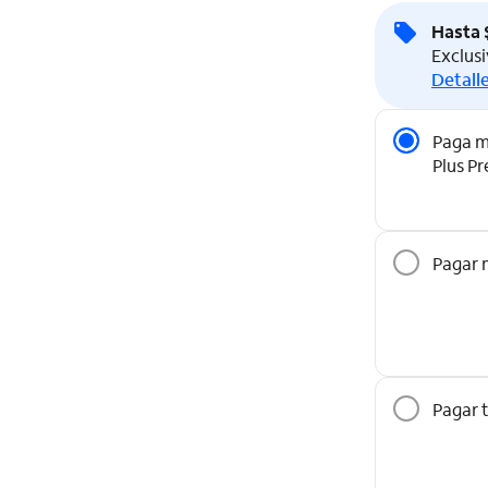
Hasta $
Exclusi
Detalle
Opciones 
Paga m
Plus P
Pagar 
Pagar 