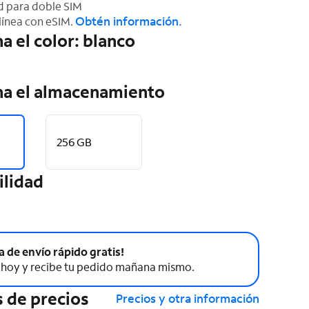
 para doble SIM
Obtén información.
línea con eSIM.
a el color: blanco
na el almacenamiento
256 GB
ilidad
a de envío rápido gratis!
hoy y recibe tu pedido mañana mismo.
 de precios
Precios y otra información