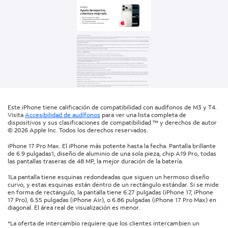
Este iPhone tiene calificación de compatibilidad con audífonos de M3 y T4.
Visita
Accesibilidad de audífonos
para ver una lista completa de
dispositivos y sus clasificaciones de compatibilidad.™ y derechos de autor
© 2026 Apple Inc. Todos los derechos reservados.
iPhone 17 Pro Max. El iPhone más potente hasta la fecha. Pantalla brillante
de 6.9 pulgadas1, diseño de aluminio de una sola pieza, chip A19 Pro, todas
las pantallas traseras de 48 MP, la mejor duración de la batería.
1La pantalla tiene esquinas redondeadas que siguen un hermoso diseño
curvo, y estas esquinas están dentro de un rectángulo estándar. Si se mide
en forma de rectángulo, la pantalla tiene 6.27 pulgadas (iPhone 17, iPhone
17 Pro), 6.55 pulgadas (iPhone Air), o 6.86 pulgadas (iPhone 17 Pro Max) en
diagonal. El área real de visualización es menor.
*La oferta de intercambio requiere que los clientes intercambien un