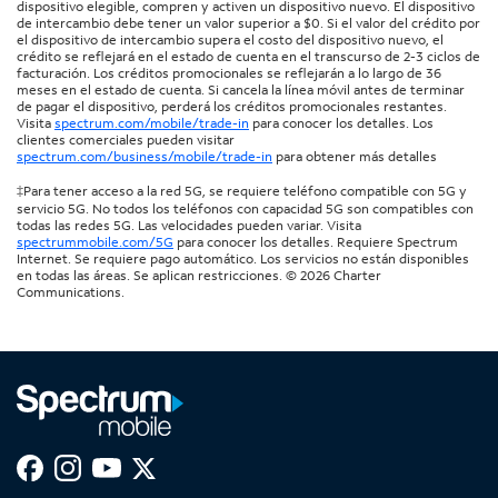
dispositivo elegible, compren y activen un dispositivo nuevo. El dispositivo
de intercambio debe tener un valor superior a $0. Si el valor del crédito por
el dispositivo de intercambio supera el costo del dispositivo nuevo, el
crédito se reflejará en el estado de cuenta en el transcurso de 2-3 ciclos de
facturación. Los créditos promocionales se reflejarán a lo largo de 36
meses en el estado de cuenta. Si cancela la línea móvil antes de terminar
de pagar el dispositivo, perderá los créditos promocionales restantes.
Visita
spectrum.com/mobile/trade-in
para conocer los detalles. Los
clientes comerciales pueden visitar
spectrum.com/business/mobile/trade-in
para obtener más detalles
‡Para tener acceso a la red 5G, se requiere teléfono compatible con 5G y
servicio 5G. No todos los teléfonos con capacidad 5G son compatibles con
todas las redes 5G. Las velocidades pueden variar. Visita
spectrummobile.com/5G
para conocer los detalles. Requiere Spectrum
Internet. Se requiere pago automático. Los servicios no están disponibles
en todas las áreas. Se aplican restricciones. © 2026 Charter
Communications.