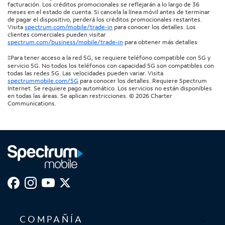
facturación. Los créditos promocionales se reflejarán a lo largo de 36
meses en el estado de cuenta. Si cancela la línea móvil antes de terminar
de pagar el dispositivo, perderá los créditos promocionales restantes.
Visita
spectrum.com/mobile/trade-in
para conocer los detalles. Los
clientes comerciales pueden visitar
spectrum.com/business/mobile/trade-in
para obtener más detalles
‡Para tener acceso a la red 5G, se requiere teléfono compatible con 5G y
servicio 5G. No todos los teléfonos con capacidad 5G son compatibles con
todas las redes 5G. Las velocidades pueden variar. Visita
spectrummobile.com/5G
para conocer los detalles. Requiere Spectrum
Internet. Se requiere pago automático. Los servicios no están disponibles
en todas las áreas. Se aplican restricciones. © 2026 Charter
Communications.
COMPAÑÍA