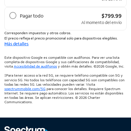
$799.99
Pagar todo
Al momento del envío
Corresponden impuestos y otros cobros.
El precio refleja el precio promocional solo para dispositivos elegibles.
Más detalles
Este dispositivo Google es compatible con audífonos. Para ver una lista
completa de dispositivos Google y sus calificaciones de compatibilidad,
visita
Accesibilidad de audífonos
y obtén más detalles. ©2026 Google, Inc.
‡Para tener acceso a la red 5G, se requiere teléfono compatible con 5G y
servicio 5G. No todos los teléfonos con capacidad 5G son compatibles con
todas las redes 5G. Las velocidades pueden variar. Visita
spectrummobile.com/5G
para conocer los detalles. Requiere Spectrum
Internet. Se requiere pago automático. Los servicios no están disponibles
en todas las áreas. Se aplican restricciones. © 2026 Charter
Communications.