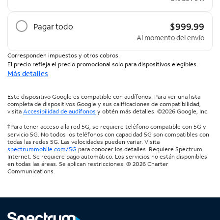
$999.99
Pagar todo
Al momento del envío
Corresponden impuestos y otros cobros.
El precio refleja el precio promocional solo para dispositivos elegibles.
Más detalles
Este dispositivo Google es compatible con audífonos. Para ver una lista
completa de dispositivos Google y sus calificaciones de compatibilidad,
visita
Accesibilidad de audífonos
y obtén más detalles. ©2026 Google, Inc.
‡Para tener acceso a la red 5G, se requiere teléfono compatible con 5G y
servicio 5G. No todos los teléfonos con capacidad 5G son compatibles con
todas las redes 5G. Las velocidades pueden variar. Visita
spectrummobile.com/5G
para conocer los detalles. Requiere Spectrum
Internet. Se requiere pago automático. Los servicios no están disponibles
en todas las áreas. Se aplican restricciones. © 2026 Charter
Communications.