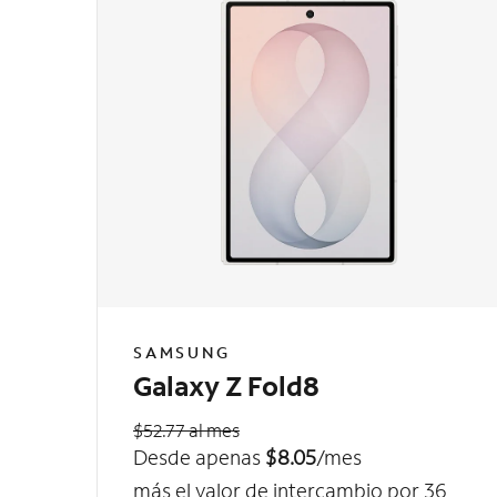
SAMSUNG
Galaxy Z Fold8
$52.77 al mes
Desde apenas
$8.05
/mes
más el valor de intercambio por 36