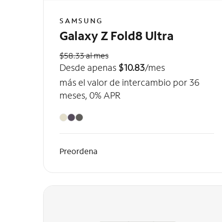
SAMSUNG
Galaxy Z Fold8 Ultra
$58.33 al mes
Desde apenas
$10.83
/mes
más el valor de intercambio por 36
meses, 0% APR
Preordena