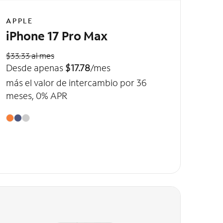
APPLE
iPhone 17 Pro Max
$33.33 al mes
Desde apenas
$17.78
/mes
más el valor de intercambio por 36
meses, 0% APR