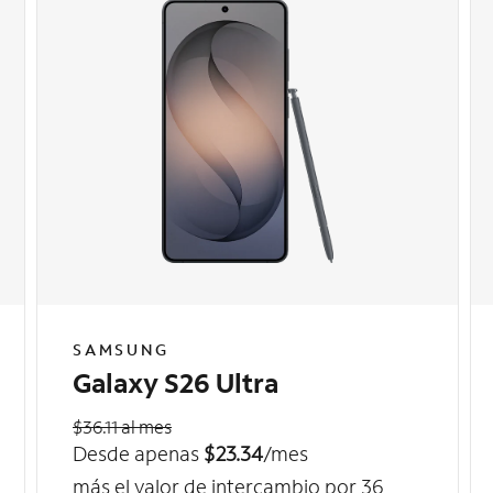
SAMSUNG
Galaxy S26 Ultra
$36.11 al mes
Desde apenas
$23.34
/mes
más el valor de intercambio por 36