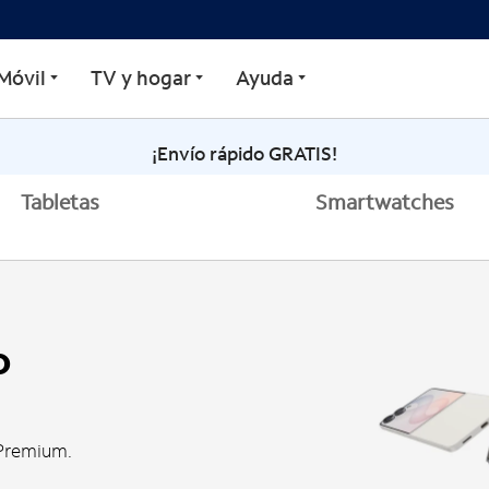
Móvil
TV y hogar
Ayuda
¡Envío rápido GRATIS!
Tabletas
Smartwatches
o
 Premium.