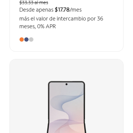
$33.33 al mes
Desde apenas
$17.78
/mes
más el valor de intercambio por 36
meses, 0% APR