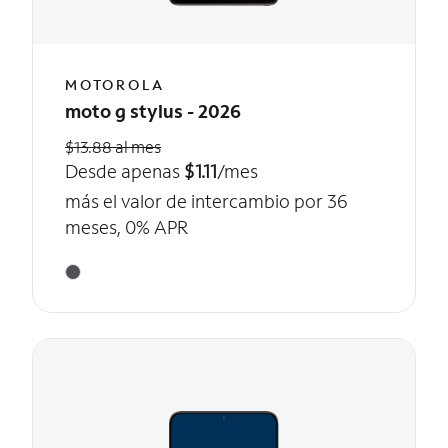
MOTOROLA
moto g stylus - 2026
$13.88 al mes
Desde apenas
$1.11
/mes
más el valor de intercambio por 36
meses, 0% APR