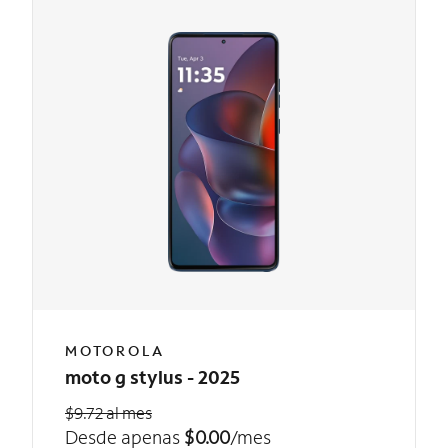
MOTOROLA
moto g stylus - 2025
$9.72 al mes
Desde apenas
$0.00
/mes