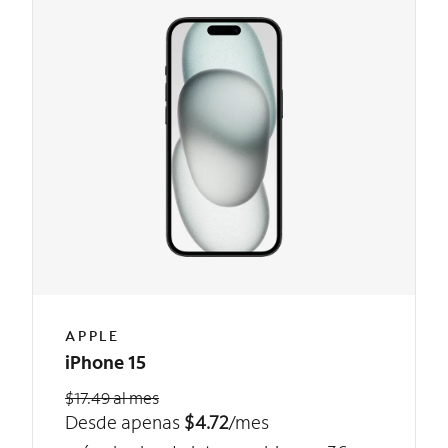
APPLE
iPhone 15
$17.49 al mes
Desde apenas
$4.72
/mes