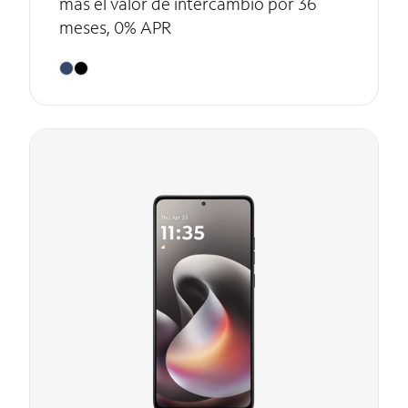
más el valor de intercambio por 36
meses, 0% APR