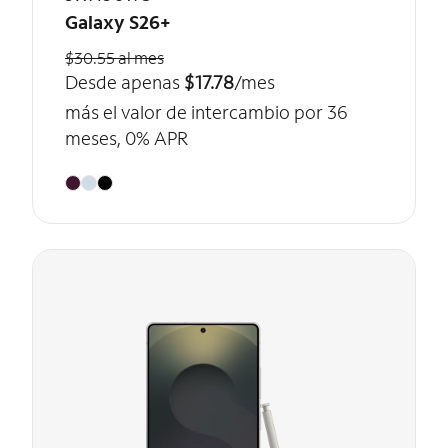
Galaxy S26+
$30.55 al mes
Desde apenas
$17.78
/mes
más el valor de intercambio por 36
meses, 0% APR