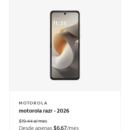
MOTOROLA
motorola razr - 2026
$19.44 al mes
Desde apenas
$6.67
/mes