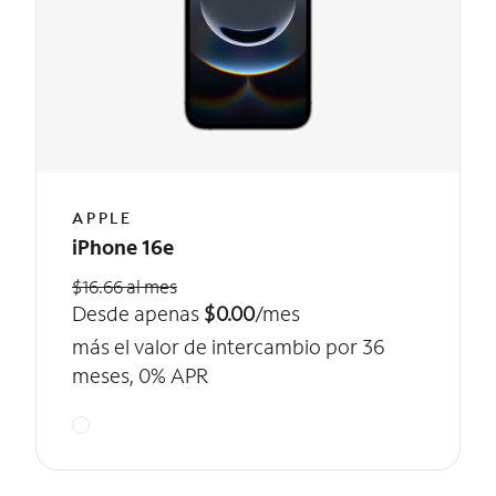
APPLE
iPhone 16e
$16.66 al mes
Desde apenas
$0.00
/mes
más el valor de intercambio por 36
meses, 0% APR