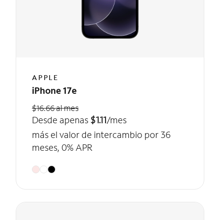
APPLE
iPhone 17e
$16.66 al mes
Desde apenas
$1.11
/mes
más el valor de intercambio por 36
meses, 0% APR