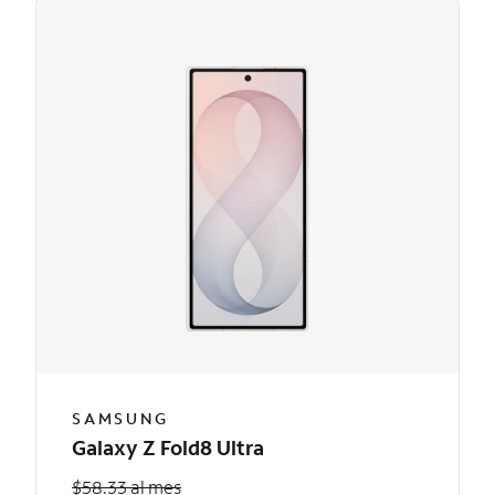
SAMSUNG
Galaxy Z Fold8 Ultra
$58.33 al mes