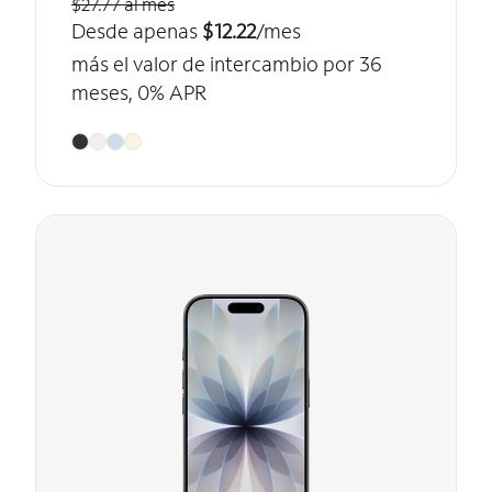
$27.77 al mes
Desde apenas
$12.22
/mes
más el valor de intercambio por 36
meses, 0% APR