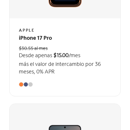
APPLE
iPhone 17 Pro
$30.55 al mes
Desde apenas
$15.00
/mes
más el valor de intercambio por 36
meses, 0% APR