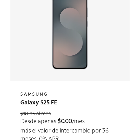
SAMSUNG
Galaxy S25 FE
$18.05 al mes
Desde apenas
$0.00
/mes
más el valor de intercambio por 36
meses, 0% APR