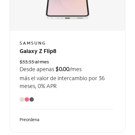
SAMSUNG
Galaxy Z Flip8
$33.33 al mes
Desde apenas
$0.00
/mes
más el valor de intercambio por 36
meses, 0% APR
Preordena