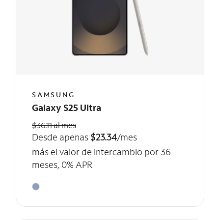
SAMSUNG
Galaxy S25 Ultra
$36.11 al mes
Desde apenas
$23.34
/mes
más el valor de intercambio por 36
meses, 0% APR