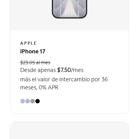
APPLE
iPhone 17
$23.05 al mes
Desde apenas
$7.50
/mes
más el valor de intercambio por 36
meses, 0% APR