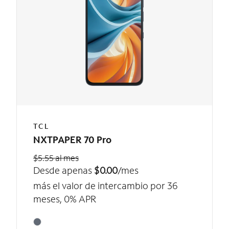
TCL
NXTPAPER 70 Pro
$5.55 al mes
Desde apenas
$0.00
/mes
más el valor de intercambio por 36
meses, 0% APR