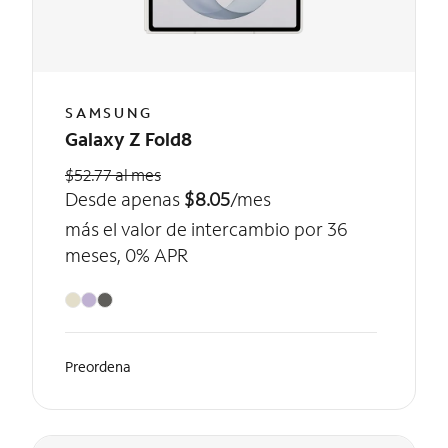
SAMSUNG
Galaxy Z Fold8
$52.77 al mes
Desde apenas
$8.05
/mes
más el valor de intercambio por 36
meses, 0% APR
Preordena