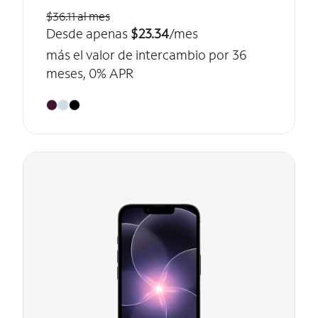
$36.11 al mes
Desde apenas
$23.34
/mes
más el valor de intercambio por 36
meses, 0% APR