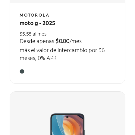
MOTOROLA
moto g - 2025
$5.55 al mes
Desde apenas
$0.00
/mes
más el valor de intercambio por 36
meses, 0% APR