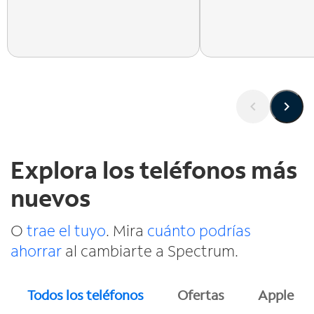
Explora los teléfonos más
nuevos
O
trae el tuyo
. Mira
cuánto podrías
ahorrar
al cambiarte a Spectrum.
Todos los teléfonos
Ofertas
Apple