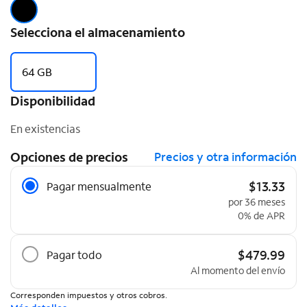
Selecciona el almacenamiento
64 GB
Disponibilidad
En existencias
Opciones de precios
Precios y otra información
Opciones de precios
$13.33
Pagar mensualmente
por 36 meses
0% de APR
$479.99
Pagar todo
Al momento del envío
Corresponden impuestos y otros cobros.