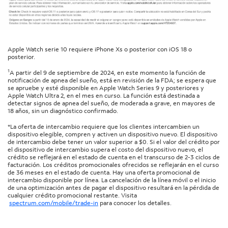
Apple Watch serie 10 requiere iPhone Xs o posterior con iOS 18 o
posterior.
1
A partir del 9 de septiembre de 2024, en este momento la función de
notificación de apnea del sueño, está en revisión de la FDA; se espera que
se apruebe y esté disponible en Apple Watch Series 9 y posteriores y
Apple Watch Ultra 2, en el mes en curso. La función está destinada a
detectar signos de apnea del sueño, de moderada a grave, en mayores de
18 años, sin un diagnóstico confirmado.
*La oferta de intercambio requiere que los clientes intercambien un
dispositivo elegible, compren y activen un dispositivo nuevo. El dispositivo
de intercambio debe tener un valor superior a $0. Si el valor del crédito por
el dispositivo de intercambio supera el costo del dispositivo nuevo, el
crédito se reflejará en el estado de cuenta en el transcurso de 2-3 ciclos de
facturación. Los créditos promocionales ofrecidos se reflejarán en el curso
de 36 meses en el estado de cuenta. Hay una oferta promocional de
intercambio disponible por línea. La cancelación de la línea móvil o el inicio
de una optimización antes de pagar el dispositivo resultará en la pérdida de
cualquier crédito promocional restante. Visita
spectrum.com/mobile/trade-in
para conocer los detalles.