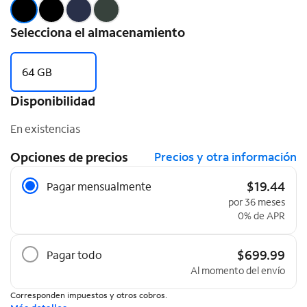
Selecciona el almacenamiento
64 GB
Disponibilidad
En existencias
Opciones de precios
Precios y otra información
Opciones de precios
$19.44
Pagar mensualmente
por 36 meses
0% de APR
$699.99
Pagar todo
Al momento del envío
Corresponden impuestos y otros cobros.