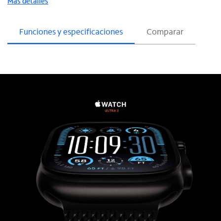
Más detalles
Funciones y especificaciones
Comparar