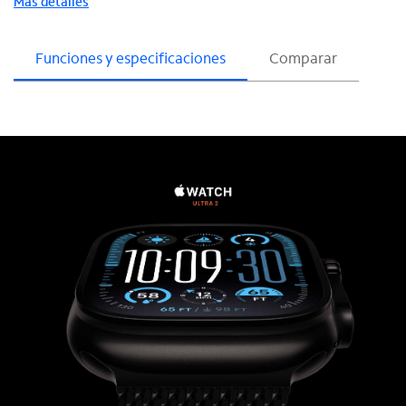
Más detalles
Funciones y especificaciones
Comparar