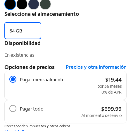
Selecciona el almacenamiento
64 GB
Disponibilidad
En existencias
Opciones de precios
Precios y otra información
Opciones de precios
$19.44
Pagar mensualmente
por 36 meses
0% de APR
$699.99
Pagar todo
Al momento del envío
Corresponden impuestos y otros cobros.