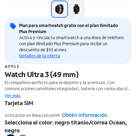
Plan para smartwatch gratis con el plan Ilimitado
Plus Premium
Activa y vincula tu smartwatch a una línea de teléfono
con plan Ilimitado Plus Premium para recibir un
descuento de $10 al mes.
Detalles de la oferta
APPLE
Watch Ultra 3 (49 mm)
El compañero perfecto para el deporte y la aventura. Con
comunicaciones satelitales integradas¹, batería con varios días de
‡
duración² y métricas avanzadas.
Ver más
Tarjeta SIM
Obtén información.
Activación en línea con eSIM.
Selecciona el color: negro titanio/correa Ocean,
negro