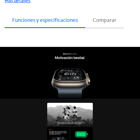
Más detalles
Funciones y especificaciones
Comparar