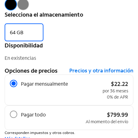
Selecciona el almacenamiento
64 GB
Disponibilidad
En existencias
Opciones de precios
Precios y otra información
Opciones de precios
$22.22
Pagar mensualmente
por 36 meses
0% de APR
$799.99
Pagar todo
Al momento del envío
Corresponden impuestos y otros cobros.