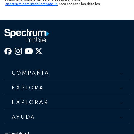
spectrum.com/mobile/trade-in
para conocer los detalles.
COMPAÑÍA
EXPLORA
EXPLORAR
AYUDA
Accesibilidad