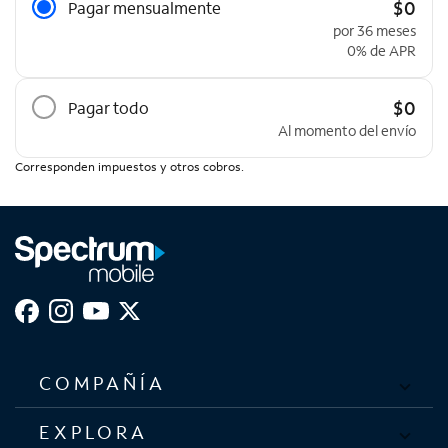
$0
Pagar mensualmente
por 36 meses
0% de APR
$0
Pagar todo
Al momento del envío
Corresponden impuestos y otros cobros.
COMPAÑÍA
EXPLORA