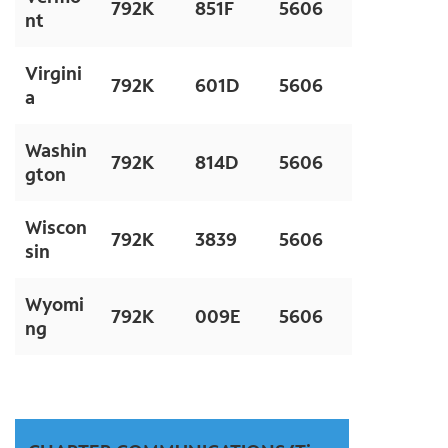
792K
851F
5606
nt
Virgini
792K
601D
5606
a
Washin
792K
814D
5606
gton
Wiscon
792K
3839
5606
sin
Wyomi
792K
009E
5606
ng