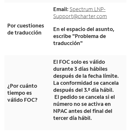
Email:
Spectrum.LNP-
Support@charter.com
Por cuestiones
En el espacio del asunto,
de traducción
escribe "Problema de
traducción"
El FOC solo es válido
durante 3 días hábiles
después de la fecha límite.
La conformidad se cancela
¿Por cuánto
después del 3.º día hábil.
tiempo es
El pedido se cancela si el
válido FOC?
número no se activa en
NPAC antes del final del
tercer día hábil.