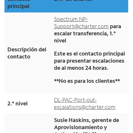
principal
Spectrum.NP-
Support@charter.com
para
escalar transferencia, 1.°
nivel
Descripción del
Este es el contacto principal
contacto
para presentar escalaciones
de al menos 24 horas.
**No es para los clientes**
DL-PAC-Port-out-
2.° nivel
escalations@charter.com
Susie Haskins, gerente de
Aprovisionamiento y