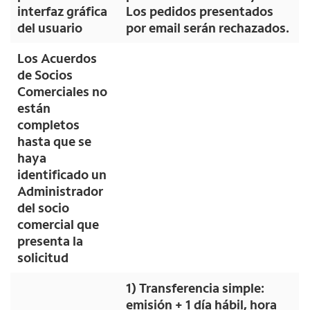
interfaz gráfica
Los pedidos presentados
del usuario
por email serán rechazados.
Los Acuerdos
de Socios
Comerciales no
están
completos
hasta que se
haya
identificado un
Administrador
del socio
comercial que
presenta la
solicitud
1) Transferencia simple:
emisión + 1 día hábil, hora