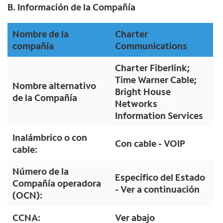
B. Información de la Compañía
Nombre de la
Charter
compañía
Communications
Charter Fiberlink;
Time Warner Cable;
Nombre alternativo
Bright House
de la Compañía
Networks
Information Services
Inalámbrico o con
Con cable - VOIP
cable:
Número de la
Específico del Estado
Compañía operadora
- Ver a continuación
(OCN):
CCNA:
Ver abajo