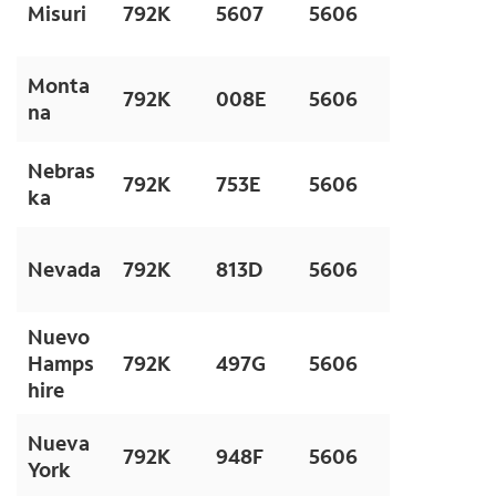
Misuri
792K
5607
5606
Monta
792K
008E
5606
na
Nebras
792K
753E
5606
ka
Nevada
792K
813D
5606
Nuevo
Hamps
792K
497G
5606
hire
Nueva
792K
948F
5606
York