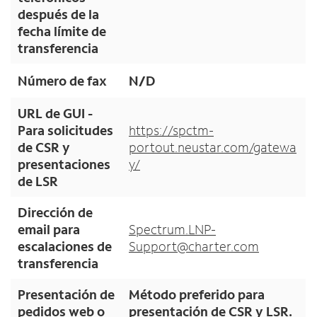
después de la
fecha límite de
transferencia
Número de fax
N/D
URL de GUI -
Para solicitudes
https://spctm-
de CSR y
portout.neustar.com/gatewa
presentaciones
y/
de LSR
Dirección de
email para
Spectrum.LNP-
escalaciones de
Support@charter.com
transferencia
Presentación de
Método preferido para
pedidos web o
presentación de CSR y LSR.