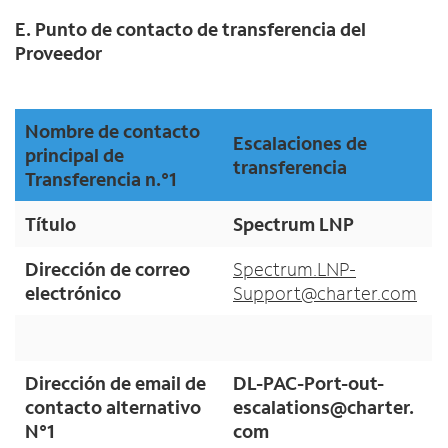
E. Punto de contacto de transferencia del
Proveedor
Nombre de contacto
Escalaciones de
principal de
transferencia
Transferencia n.°1
Título
Spectrum LNP
Dirección de correo
Spectrum.LNP-
electrónico
Support@charter.com
Dirección de email de
DL-PAC-Port-out-
contacto alternativo
escalations@charter.
N°1
com