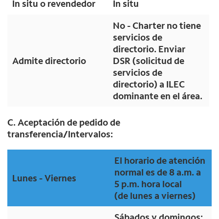
In situ o revendedor
In situ
No - Charter no tiene
servicios de
directorio. Enviar
Admite directorio
DSR (solicitud de
servicios de
directorio) a ILEC
dominante en el área.
C. Aceptación de pedido de
transferencia/Intervalos:
El horario de atención
normal es de 8 a.m. a
Lunes - Viernes
5 p.m. hora local
(de lunes a viernes)
Sábados y domingos: