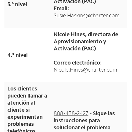
Activación (PAC)
3.° nivel
Email:
Susie.Haskins@charter.com
Nicole Hines, directora de
Aprovisionamiento y
Activación (PAC)
4.° nivel
Correo electrónico:
Nicole.Hines@charter.com
Los clientes
pueden llamar a
atención al
cliente si
888-438-2427
- Sigue las
experimentan
instrucciones para
problemas
solucionar el problema
telefónicos