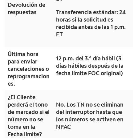
Devolución de
respuestas
Transferencia estándar: 24
horas si la solicitud es
recibida antes de las 1 p.m.
ET
Última hora
12 p.m. del 3.° día hábil (3
para enviar
días hábiles después de la
cancelaciones o
fecha límite FOC original)
reprogramacion
es.
¿El Cliente
perderá el tono
No. Los TN no se eliminan
de marcado si el
del interruptor hasta que
número no se
los números se activen en
toma en la
NPAC
Fecha límite?