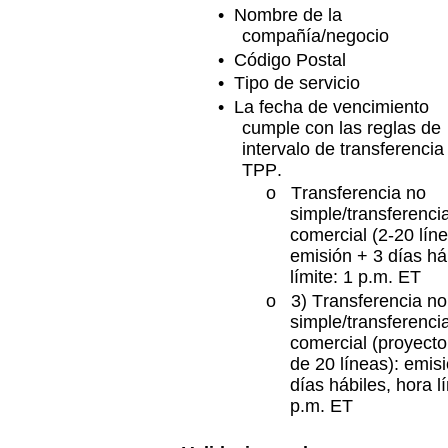
• Nombre de la
compañía/negocio
• Código Postal
• Tipo de servicio
• La fecha de vencimiento
cumple con las reglas de
intervalo de transferencia
TPP.
o Transferencia no
simple/transferenci
comercial (2-20 lín
emisión + 3 días há
límite: 1 p.m. ET
o 3) Transferencia no
simple/transferenci
comercial (proyect
de 20 líneas): emis
días hábiles, hora lí
p.m. ET