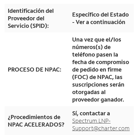
Identificación del
Específico del Estado
Proveedor del
- Ver a continuación
Servicio (SPID):
Una vez que el/los
números(s) de
teléfono pasen la
fecha de compromiso
PROCESO DE NPAC:
de pedido en firme
(FOC) de NPAC, las
suscripciones serán
otorgadas al
proveedor ganador.
Sí, contactar a
¿Procedimientos de
Spectrum.LNP-
NPAC ACELERADOS?
Support@charter.com