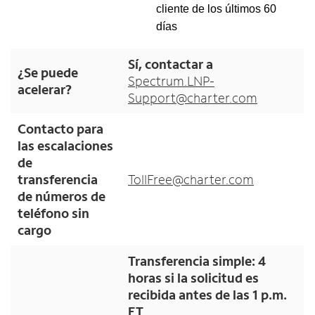
cliente de los últimos 60
días
Sí, contactar a
¿Se puede
Spectrum.LNP-
acelerar?
Support@charter.com
Contacto para
las escalaciones
de
transferencia
TollFree@charter.com
de números de
teléfono sin
cargo
Transferencia simple: 4
horas si la solicitud es
recibida antes de las 1 p.m.
ET