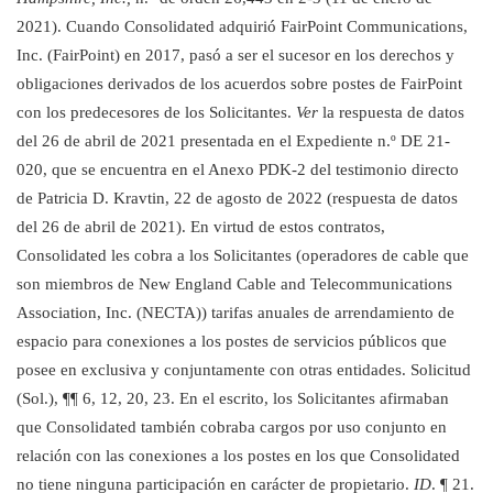
2021). Cuando Consolidated adquirió FairPoint Communications,
Inc. (FairPoint) en 2017, pasó a ser el sucesor en los derechos y
obligaciones
derivados de los acuerdos sobre postes de FairPoint
con los
predecesores de los Solicitantes.
Ver
la respuesta de datos
del 26 de abril de 2021 presentada en el Expediente n.º DE 21-
020, que se encuentra en el Anexo PDK-2 del testimonio directo
de Patricia D. Kravtin, 22 de agosto de 2022 (respuesta de datos
del 26 de abril de 2021). En virtud de estos contratos,
Consolidated les cobra a los Solicitantes (operadores de cable que
son miembros de New England Cable and Telecommunications
Association, Inc. (NECTA)) tarifas anuales de arrendamiento de
espacio para conexiones a los postes de servicios públicos que
posee en exclusiva y conjuntamente con otras entidades. Solicitud
(Sol.), ¶¶ 6, 12, 20, 23. En el escrito, los Solicitantes afirmaban
que Consolidated también cobraba cargos por uso conjunto en
relación con las conexiones a los postes en los que Consolidated
no tiene ninguna participación en carácter de propietario.
ID
. ¶ 21.