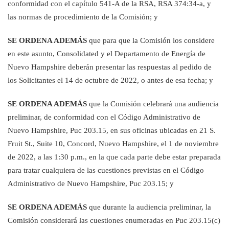
conformidad con el capítulo 541-A de la RSA, RSA 374:34-a, y
las
normas de procedimiento de la Comisión
; y
SE ORDENA ADEMÁS
que para que la Comisión los considere
en este asunto, Consolidated y el Departamento de Energía de
Nuevo Hampshire deberán presentar las
respuestas al pedido de
los Solicitantes el
14 de octubre de 2022, o antes de esa fecha; y
SE ORDENA ADEMÁS
que la Comisión celebrará una audiencia
preliminar, de conformidad con el Código Administrativo de
Nuevo Hampshire, Puc 203.15, en sus oficinas ubicadas en 21 S.
Fruit St., Suite
10, Concord, Nuevo Hampshire, el 1 de noviembre
de 2022, a las 1:30 p.m., en la que cada parte debe estar preparada
para tratar cualquiera de las cuestiones previstas en el Código
Administrativo de Nuevo Hampshire, Puc 203.15; y
SE ORDENA ADEMÁS
que durante la audiencia preliminar, la
Comisión considerará las cuestiones enumeradas en Puc 203.15(c)