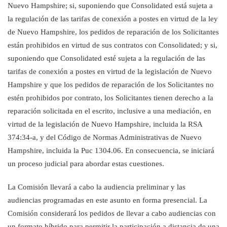
Nuevo Hampshire; si, suponiendo que Consolidated está sujeta a
la regulación de las tarifas de conexión
a postes en virtud de la ley
de Nuevo Hampshire, los pedidos de reparación de los Solicitantes
están
prohibidos en virtud de sus contratos con Consolidated; y si,
suponiendo que Consolidated esté sujeta a la regulación de las
tarifas de conexión a postes en virtud de la legislación de Nuevo
Hampshire
y que los pedidos de reparación de los Solicitantes
no
estén prohibidos
por contrato, los Solicitantes tienen derecho a la
reparación solicitada en el escrito, inclusive a una mediación, en
virtud de la legislación de Nuevo Hampshire, incluida la RSA
374:34-a, y del Código de Normas Administrativas de Nuevo
Hampshire, incluida la Puc 1304.06. En consecuencia, se iniciará
un proceso judicial para abordar estas cuestiones.
La Comisión llevará a cabo la audiencia preliminar y las
audiencias programadas en este asunto en forma presencial. La
Comisión considerará los pedidos de llevar a cabo audiencias con
un formato híbrido para permitir la participación a distancia de una