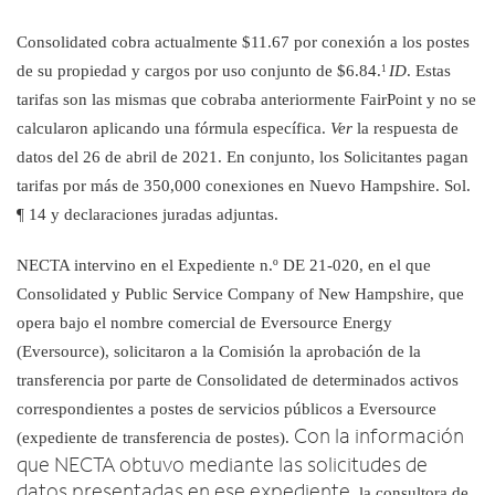
Consolidated cobra actualmente $11.67 por conexión a los postes
de su propiedad y cargos por uso conjunto de $6.84.
ID
. Estas
1
tarifas son las mismas que cobraba anteriormente FairPoint y no se
calcularon aplicando una fórmula específica.
Ver
la respuesta de
datos del 26 de abril de 2021. En conjunto, los Solicitantes pagan
tarifas por más de 350,000 conexiones en Nuevo Hampshire. Sol.
¶ 14 y declaraciones juradas adjuntas.
NECTA intervino en el Expediente n.º DE 21-020, en el que
Consolidated y Public Service Company of New Hampshire, que
opera bajo el nombre comercial de Eversource Energy
(Eversource), solicitaron a la Comisión la aprobación de
la
transferencia por parte de Consolidated de determinados activos
correspondientes a postes de servicios públicos a
Eversource
Con la información
(expediente de transferencia de postes).
que NECTA obtuvo mediante las solicitudes de
datos presentadas en ese expediente,
la consultora de