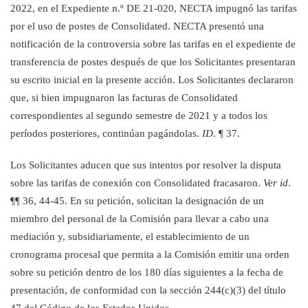
2022, en el Expediente n.º DE 21-020, NECTA impugnó
las tarifas
por el uso de postes de Consolidated. NECTA presentó una
notificación de la controversia sobre las tarifas
en el expediente de
transferencia de postes después de que los Solicitantes presentaran
su escrito inicial en la presente acción. Los Solicitantes declararon
que, si bien impugnaron las facturas de Consoli
dated
correspondientes al segundo semestre de 2021 y a todos los
períodos posteriores,
continúan pagándolas.
ID
. ¶ 37.
Los Solicitantes aducen que sus intentos por resolver la disputa
sobre las tarifas de conexión con Consolidated fracasaron.
Ver id
.
¶¶ 36, 44
-
45. En su petición, solicitan la designación de un
miembro del personal de la Comisión para llevar a cabo una
mediación y, subsidiariamente, el establecimiento de un
cronograma procesal que permita a la Comisión emitir una orden
sobre su petición dentro de los 180 días siguientes a la fecha de
presentación, de conformidad con la sección 244(c)(3) del título