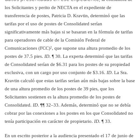
los Solicitantes y perito de NECTA
en el expediente de
transferencia de postes, Patricia D. Kravtin, determinó
que las
tarifas por el uso de postes de Consolidated serían
significativamente más bajas si se basaran en la fórmula de tarifas
para operadores de cable de la Comisión Federal de
Comunicaciones (
FCC)
, que supone una altura promedio de los
2
postes de 37.5 pies.
ID
. ¶ 30. La experta determinó
que las tarifas
de Consolidated serían
de $6.31 para los postes de su
propiedad
exclusiva, con un cargo por uso conjunto de $3.16.
ID
. La Sra.
Kravtin calculó que estas tarifas serían aún más bajas sobre la base
de una altura promedio de los postes de 39 pies, que los
Solicitantes sostienen
es la altura promedio de los postes de
Consolidated.
ID
. ¶¶ 32
–
33. Además, determinó que no se debía
cobrar por las conexiones a los postes en los que Consolidated no
tenía participación en carácter de propietario.
ID
. ¶ 33.
En un escrito posterior a la audiencia presentado el 17 de junio de