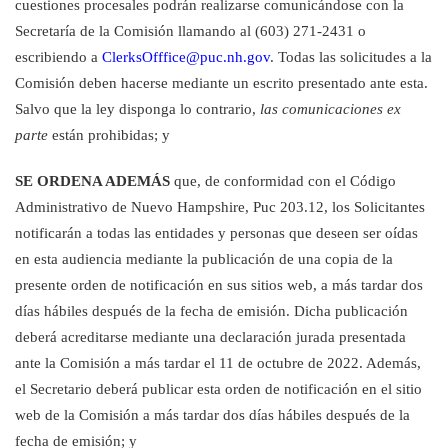
cuestiones procesales podrán realizarse
comunicándose con la
Secretaría de la Comisión llamando al
(603) 271-2431 o
escribiendo a
ClerksOfffice@puc.nh.gov
. Todas las solicitudes a la
Comisión deben hacerse mediante un escrito presentado ante esta.
Salvo que la ley disponga lo contrario,
las comunicaciones ex
parte
están prohibidas; y
SE ORDENA ADEMÁS
que, de conformidad con el Código
Administrativo de Nuevo Hampshire, Puc 203.12, los Solicitantes
notificarán a todas las entidades y personas que deseen ser oídas
en esta audiencia mediante la publicación de una copia de la
presente orden de notificación en sus sitios web, a más tardar dos
días hábiles después de la fecha de emisión. Dicha publicación
deberá acreditarse mediante una declaración jurada presentada
ante la Comisión a más tardar el 11 de octubre de 2022. Además,
el Secretario deberá
publicar esta orden de notificación en el sitio
web de la Comisión a más tardar dos
días hábiles después de la
fecha de emisión; y