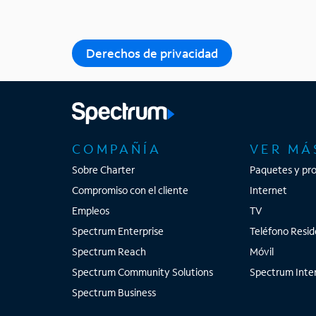
Derechos de privacidad
COMPAÑÍA
VER MÁ
Sobre Charter
Paquetes y pr
Compromiso con el cliente
Internet
Empleos
TV
Spectrum Enterprise
Teléfono Resid
Spectrum Reach
Móvil
Spectrum Community Solutions
Spectrum Inter
Spectrum Business