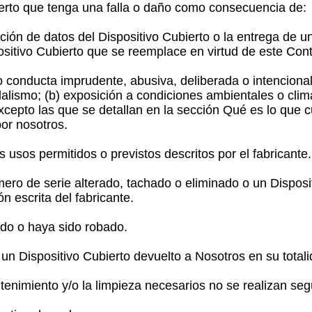
ierto que tenga una falla o daño como consecuencia de:
ración de datos del Dispositivo Cubierto o la entrega de u
positivo Cubierto que se reemplace en virtud de este Cont
onducta imprudente, abusiva, deliberada o intencional 
dalismo; (b) exposición a condiciones ambientales o climát
xcepto las que se detallan en la sección Qué es lo que c
por nosotros.
 usos permitidos o previstos descritos por el fabricante.
ero de serie alterado, tachado o eliminado o un Disposit
n escrita del fabricante.
do o haya sido robado.
un Dispositivo Cubierto devuelto a Nosotros en su totali
nimiento y/o la limpieza necesarios no se realizan según