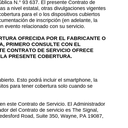
ública N.° 93 637. El presente Contrato de
s a nivel estatal, otras divulgaciones vigentes
obertura para el o los dispositivos cubiertos
cumentación de inscripción (en adelante, la
n evento relacionado con su servicio.
RTURA OFRECIDA POR EL FABRICANTE O
ÍA, PRIMERO CONSULTE CON EL
TE CONTRATO DE SERVICIO OFRECE
E LA PRESENTE COBERTURA.
ierto. Esto podrá incluir el smartphone, la
sitos para tener cobertura solo cuando se
 en este Contrato de Servicio. El Administrador
dor del Contrato de servicio es The Signal,
Swedesford Road, Suite 350, Wayne, PA 19087,