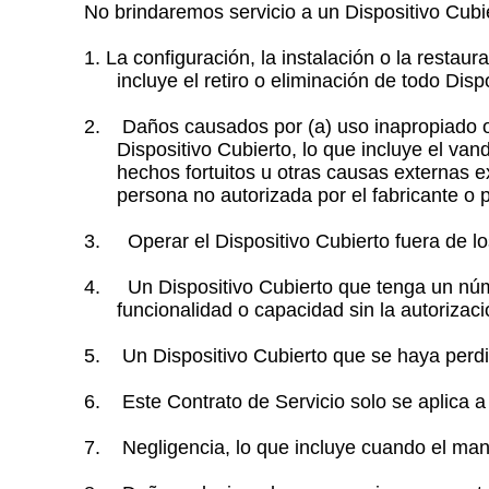
No brindaremos servicio a un Dispositivo Cub
1. La configuración, la instalación o la restau
incluye el retiro o eliminación de todo Dis
2. Daños causados por (a) uso inapropiado o c
Dispositivo Cubierto, lo que incluye el van
hechos fortuitos u otras causas externas e
persona no autorizada por el fabricante o 
3. Operar el Dispositivo Cubierto fuera de los
4.
Un Dispositivo Cubierto que tenga un núm
funcionalidad o capacidad sin la autorizació
5. Un Dispositivo Cubierto que se haya perdi
6. Este Contrato de Servicio solo se aplica a 
7. Negligencia, lo que incluye cuando el mante