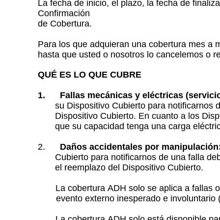
La fecha de inicio, el plazo, la fecha de final
Confirmación
de Cobertura.
Para los que adquieran una cobertura mes a m
hasta que usted o nosotros lo cancelemos o 
QUÉ ES LO QUE CUBRE
1.
Fallas mecánicas y eléctricas (servic
su Dispositivo Cubierto para notificarnos
d
Dispositivo Cubierto. En cuanto a los
Disp
que su capacidad tenga una
carga eléctri
2.
Daños accidentales por manipulación
Cubierto para notificarnos de una falla d
el reemplazo del Dispositivo Cubierto.
La cobertura ADH solo se aplica a fallas
evento externo inesperado e involuntario 
La cobertura ADH solo está disponible par