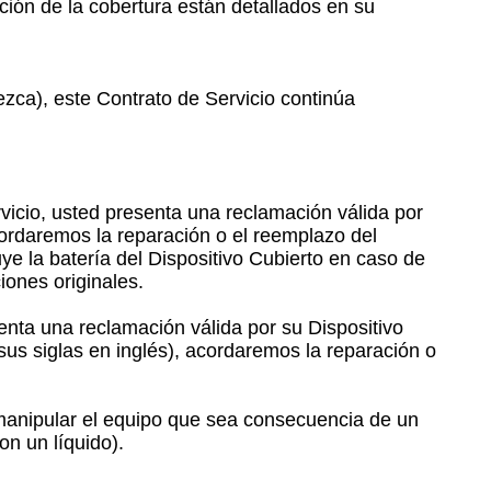
mación de la cobertura están detallados en su
zca), este Contrato de Servicio continúa
vicio, usted
presenta una reclamación válida por
acordaremos
la reparación o el reemplazo del
uye la
batería del Dispositivo Cubierto en caso de
iones originales.
senta una reclamación válida por su Dispositivo
sus siglas en inglés), acordaremos la reparación o
 manipular el equipo que sea consecuencia de un
on un líquido).