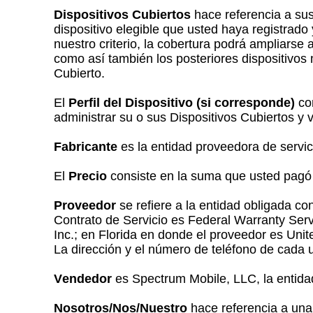
Dispositivos Cubiertos
hace referencia a sus
dispositivo elegible que usted haya registrad
nuestro criterio, la cobertura podrá ampliarse 
como así también los posteriores dispositivo
Cubierto.
El
Perfil del Dispositivo (si corresponde)
con
administrar su o sus Dispositivos Cubiertos y 
Fabricante
es la entidad proveedora de servici
El
Precio
consiste en la suma que usted pagó 
Proveedor
se refiere a la entidad obligada co
Contrato de Servicio es Federal Warranty Serv
Inc.; en Florida en donde el proveedor es Unit
La dirección y el número de teléfono de cada
Vendedor
es Spectrum Mobile, LLC, la entidad
Nosotros/Nos/Nuestro
hace referencia a una 