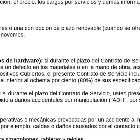
ización, el precio, los cargos por servicios y demás infor
es o una con opción de plazo renovable (cuando se ofre
renovemos.
ios de hardware):
si durante el plazo del Contrato de Ser
e un defecto en los materiales o en la mano de obra, 
ositivos Cubiertos, el presente Contrato de Servicio incl
ca inferior al ochenta por ciento (80%) de sus
especificac
:
si durante el plazo del Contrato de Servicio, usted pre
ebido a daños accidentales por manipulación ("ADH", por 
 operativas o mecánicas provocadas por un accidente al
(por ejemplo, caídas o daños causados por el contacto c
a smartphones, tabletas y relojes.