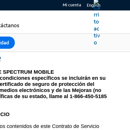
Mi cuenta
English
áctanos
lidad
e
E SPECTRUM MOBILE
condiciones específicos se incluirán en su
ertificado de seguro de protección del
medios electrónicos y de las Mejoras (no
ficas de su estado, llame al 1-866-450-5185
CIO
 los contenidos de este Contrato de Servicio