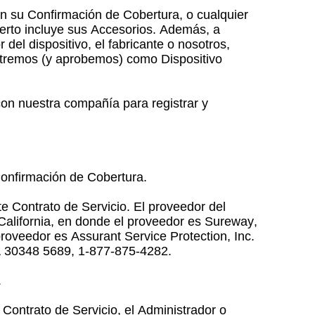
en su Confirmación de Cobertura, o cualquier
ierto incluye sus Accesorios. Además, a
del dispositivo, el fabricante o nosotros,
istremos (y aprobemos) como Dispositivo
con nuestra compañía para registrar y
Confirmación de Cobertura.
te Contrato de Servicio. El proveedor del
California, en donde el proveedor es Sureway,
proveedor es Assurant Service Protection, Inc.
GA 30348 5689, 1-877-875-4282.
.
Contrato de Servicio, el Administrador o