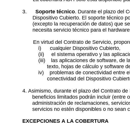
3.
Soporte técnico
. Durante el plazo del 
Dispositivo Cubierto. El soporte técnico p
(excepto la recuperación de datos) que s
necesita servicio técnico para el hardware
En virtud del Contrato de Servicio, propo
i) cualquier Dispositivo Cubierto,
(ii) el sistema operativo y las aplicaci
(iii) las aplicaciones de software, de l
texto, hojas de cálculo y software d
iv) problemas de conectividad entre el
conectividad del Dispositivo Cubier
4. Asimismo, durante el plazo del Contrato de 
beneficios limitados podrán incluir (entre
administración de reclamaciones, servicio
servicios no estén disponibles o no sean c
EXCEPCIONES A LA COBERTURA