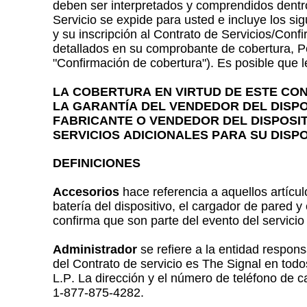
deben ser interpretados y comprendidos dentro 
Servicio se expide para usted e incluye los si
y su inscripción al Contrato de Servicios/Conf
detallados en su comprobante de cobertura, Per
"Confirmación de cobertura"). Es posible que 
LA COBERTURA EN VIRTUD DE ESTE CON
LA GARANTÍA DEL VENDEDOR DEL DISPO
FABRICANTE O VENDEDOR DEL DISPOSI
SERVICIOS ADICIONALES PARA SU DIS
DEFINICIONES
Accesorios
hace referencia a aquellos artícul
batería del dispositivo, el cargador de pared 
confirma que son parte del evento del servicio
Administrador
se refiere a la entidad respons
del Contrato de servicio es The Signal en tod
L.P. La dirección y el número de teléfono de
1-877-875-4282.