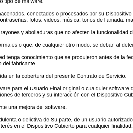
o tipo de malware.
acenados, conectados o procesados por su Dispositivo C
ntraseñas, fotos, videos, música, tonos de llamada, map
rayones y abolladuras que no afecten la funcionalidad de
ales o que, de cualquier otro modo, se deban al deteri
d tenga conocimiento que se produjeron antes de la fech
o del fabricante.
da en la cobertura del presente Contrato de Servicio.
are para el Usuario Final original o cualquier software 
iones de terceros y su interacción con el Dispositivo Cu
te una mejora del software.
lenta o delictiva de Su parte, de un usuario autorizado,
terés en el Dispositivo Cubierto para cualquier finalida