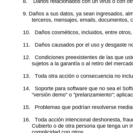
8. Daños relacionados con un virus o con otr
9. Daños a sus datos, ya sean ingresados, alm
terceros, mensajes, emails, documentos, co
10. Daños cosméticos, incluidos, entre otros, 
11. Daños causados por el uso y desgaste norm
12. Condiciones preexistentes de las que uste
sujetos a la garantía o al retiro del mercad
13. Toda otra acción o consecuencia no inclui
14. Soporte para software que no sea el Softw
"versión demo" o "prelanzamiento"; aplicac
15. Problemas que podrían resolverse median
16. Toda acción intencional deshonesta, fraudu
Cubierto o de otra persona que tenga un in
complicidad con otros.