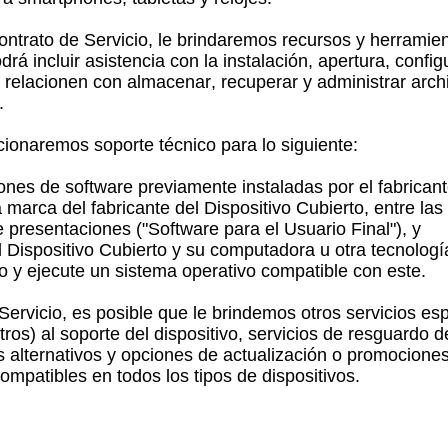
Contrato de Servicio, le brindaremos recursos y herrami
odrá incluir asistencia con la instalación, apertura, conf
e relacionen con almacenar, recuperar y administrar ar
.
rcionaremos soporte técnico para lo siguiente:
ones de software previamente instaladas por el fabricant
a marca del fabricante del Dispositivo Cubierto, entre las
e presentaciones ("Software para el Usuario Final"), y
 Dispositivo Cubierto y su computadora u otra tecnolog
to y ejecute un sistema operativo compatible con este.
Servicio, es posible que le brindemos otros servicios es
 otros) al soporte del dispositivo, servicios de resguardo
s alternativos y opciones de actualización o promocione
ompatibles en todos los tipos de dispositivos.