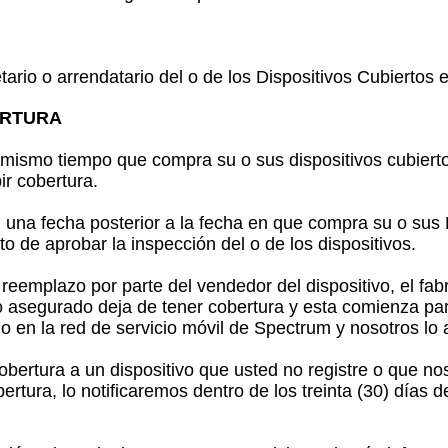
tario o arrendatario del o de los Dispositivos Cubiertos e
ERTURA
l mismo tiempo que compra su o sus dispositivos cubierto
ir cobertura.
 una fecha posterior a la fecha en que compra su o sus 
o de aprobar la inspección del o de los dispositivos.
reemplazo por parte del vendedor del dispositivo, el fab
cto asegurado deja de tener cobertura y esta comienza pa
zo en la red de servicio móvil de Spectrum y nosotros lo
obertura a un dispositivo que usted no registre o que n
tura, lo notificaremos dentro de los treinta (30) días d