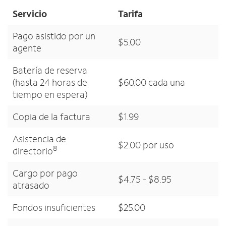
Servicio
Tarifa
Pago asistido por un
$5.00
agente
Batería de reserva
(hasta 24 horas de
$60.00 cada una
tiempo en espera)
Copia de la factura
$1.99
Asistencia de
$2.00 por uso
8
directorio
Cargo por pago
$4.75 - $8.95
atrasado
Fondos insuficientes
$25.00