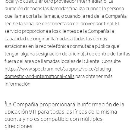
local y/o cualquier otro proveedor intermediario. La
duración de todas las llamadas finaliza cuando la persona
que llama corta la llamada, o cuando la red de la Compañía
recibe la señal de desconectado del proveedor final. El
servicio proporciona a los clientes de la Compañía la
capacidad de originar llamadas a todas las demás
estaciones en la red telefónica conmutada pública que
tengan alguna designación de oficina(s) de centro de tarifas
fuera del área de llamadas locales del Cliente. Consulte
https://www.spectrum.net/support/voice/placing-
domestic-and-international-calls
para obtener más
información.
1
La Compañía proporcionará la información de la
ubicación 911 para todas las líneas de la misma
cuenta y no es compatible con múltiples
direcciones.