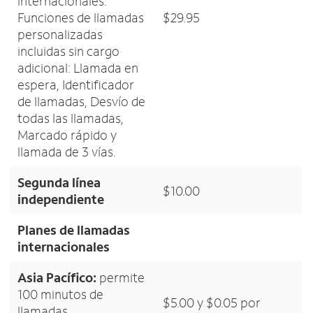
internacionales.
Funciones de llamadas
$29.95
personalizadas
incluidas sin cargo
adicional: Llamada en
espera, Identificador
de llamadas, Desvío de
todas las llamadas,
Marcado rápido y
llamada de 3 vías.
Segunda línea
$10.00
independiente
Planes de llamadas
internacionales
Asia Pacífico:
permite
100 minutos de
$5.00 y $0.05 por
llamadas