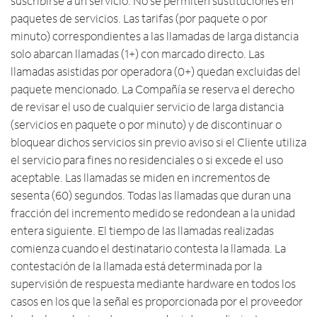
suscribirse a un servicio. No se permiten sustituciones en
paquetes de servicios. Las tarifas (por paquete o por
minuto) correspondientes a las llamadas de larga distancia
solo abarcan llamadas (1+) con marcado directo. Las
llamadas asistidas por operadora (0+) quedan excluidas del
paquete mencionado. La Compañía se reserva el derecho
de revisar el uso de cualquier servicio de larga distancia
(servicios en paquete o por minuto) y de discontinuar o
bloquear dichos servicios sin previo aviso si el Cliente utiliza
el servicio para fines no residenciales o si excede el uso
aceptable. Las llamadas se miden en incrementos de
sesenta (60) segundos. Todas las llamadas que duran una
fracción del incremento medido se redondean a la unidad
entera siguiente. El tiempo de las llamadas realizadas
comienza cuando el destinatario contesta la llamada. La
contestación de la llamada está determinada por la
supervisión de respuesta mediante hardware en todos los
casos en los que la señal es proporcionada por el proveedor