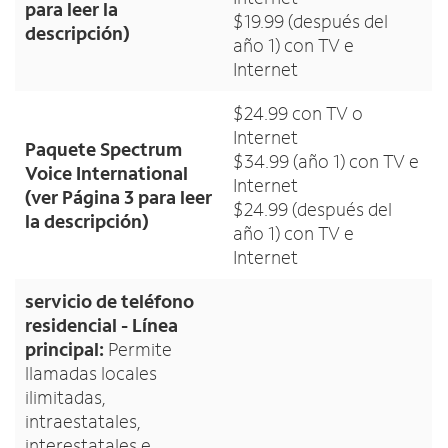
para leer la
$19.99 (después del
descripción)
año 1) con TV e
Internet
$24.99 con TV o
Internet
Paquete Spectrum
$34.99 (año 1) con TV e
Voice International
Internet
(ver Página 3 para leer
$24.99 (después del
la descripción)
año 1) con TV e
Internet
servicio de teléfono
residencial - Línea
principal:
Permite
llamadas locales
ilimitadas,
intraestatales,
interestatales e