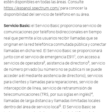
estén disponibles en todas las áreas. Consulte
https://espanol.spectrum.com/
para conocer la
disponibilidad del servicio de teléfono en su área.
Servicio Basic:
el Servicio Basic proporciona servicio de
comunicaciones por teléfono bidireccionales en tiempo
real que permite a los usuarios recibir llamadas que se
originan en la red telefónica conmutada pública y conectar
llamadas en dicha red. El Servicio Basic se proporcionará
1
junto con el servicio de emergencia E911
, con acceso a:
2
3
servicios de operadora
, asistencia de directorio
, servicio
de número privado (su número no se publica ni se puede
acceder a él mediante asistencia de directorio), servicios
para clientes y llamadas para reparaciones, servicio de
intercepción de línea, servicio de retransmisión de
4
telecomunicaciones (TRS, por sus siglas en inglés)
,
llamadas de larga distancia y llamadas ilimitadas locales
5
dentro del área de servicio local
. El Servicio Basic se