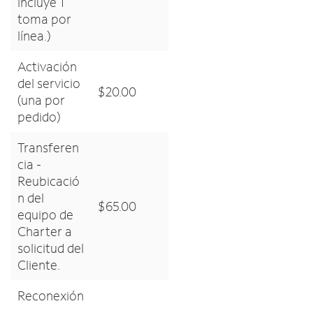
incluye 1
toma por
línea.)
Activación
del servicio
$20.00
(una por
pedido)
Transferen
cia -
Reubicació
n del
$65.00
equipo de
Charter a
solicitud del
Cliente.
Reconexión
-