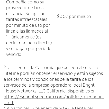
Compañía como su
proveedor de larga
distancia. Se aplican
$0.07 por minuto
tarifas intraestatales
por minuto de uso por
línea a las llamadas al
1+ únicamente (es
decir, marcado directo)
y se pagan por período
vencido.
6
Los clientes de California que deseen el servicio
LifeLine podrían obtener el servicio y están sujetos
a los términos y condiciones de la tarifa de los
servicios de la empresa operadora local Bright
House Networks, LLC California, disponibles en
https://espanol.spectrum.com/policies/telephone-
tariff.
7
A partir del 15 de enero de 2026, la tarifa del