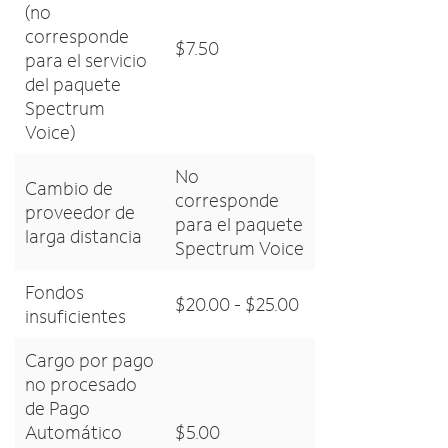
(no
corresponde
$7.50
para el servicio
del paquete
Spectrum
Voice)
No
Cambio de
corresponde
proveedor de
para el paquete
larga distancia
Spectrum Voice
Fondos
$20.00 - $25.00
insuficientes
Cargo por pago
no procesado
de Pago
Automático
$5.00