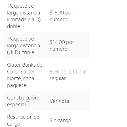
Paquete de
larga distancia
$15.99 por
ilimitada (ULD),
número
doble
Paquete de
$14.00 por
larga distancia
número
(ULD), triple
Outer Banks de
Carolina del
50% de la tarifa
Norte, cada
regular
paquete
Construcción
Ver nota
13
especial
Restricción de
Sin cargo
cargo