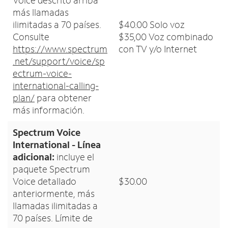
Voice descrito arriba
más llamadas
ilimitadas a 70 países.
$40.00 Solo voz
Consulte
$35,00 Voz combinado
https://www.spectrum
con TV y/o Internet
.net/support/voice/sp
ectrum-voice-
international-calling-
plan/
para obtener
más información.
Spectrum Voice
International - Línea
adicional:
incluye el
paquete Spectrum
Voice detallado
$30.00
anteriormente, más
llamadas ilimitadas a
70 países. Límite de