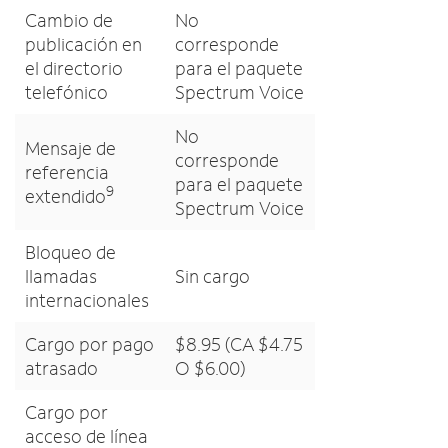
Cambio de
No
publicación en
corresponde
el directorio
para el paquete
telefónico
Spectrum Voice
No
Mensaje de
corresponde
referencia
para el paquete
9
extendido
Spectrum Voice
Bloqueo de
llamadas
Sin cargo
internacionales
Cargo por pago
$8.95 (CA $4.75
atrasado
O $6.00)
Cargo por
acceso de línea