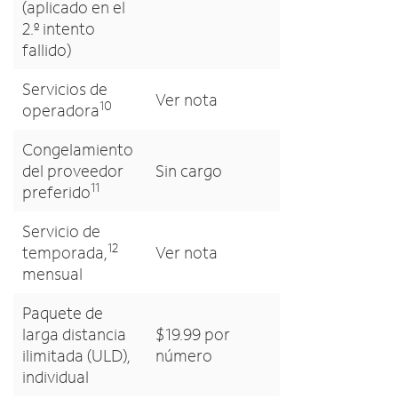
(aplicado en el
2.º intento
fallido)
Servicios de
Ver nota
10
operadora
Congelamiento
del proveedor
Sin cargo
11
preferido
Servicio de
12
temporada,
Ver nota
mensual
Paquete de
larga distancia
$19.99 por
ilimitada (ULD),
número
individual