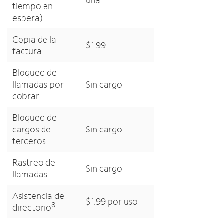
una
tiempo en
espera)
Copia de la
$1.99
factura
Bloqueo de
llamadas por
Sin cargo
cobrar
Bloqueo de
cargos de
Sin cargo
terceros
Rastreo de
Sin cargo
llamadas
Asistencia de
$1.99 por uso
8
directorio