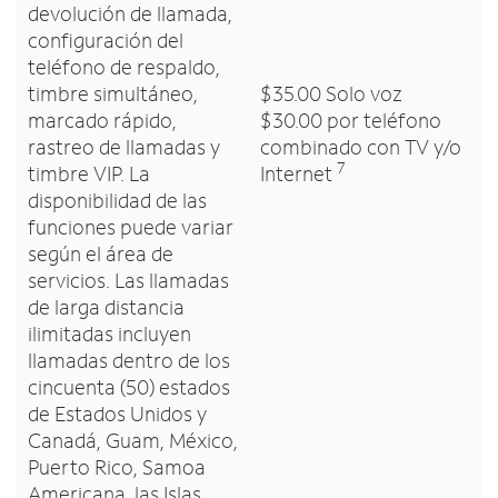
devolución de llamada,
configuración del
teléfono de respaldo,
timbre simultáneo,
$35.00 Solo voz
marcado rápido,
$30.00 por teléfono
rastreo de llamadas y
combinado con TV y/o
7
timbre VIP. La
Internet
disponibilidad de las
funciones puede variar
según el área de
servicios. Las llamadas
de larga distancia
ilimitadas incluyen
llamadas dentro de los
cincuenta (50) estados
de Estados Unidos y
Canadá, Guam, México,
Puerto Rico, Samoa
Americana, las Islas