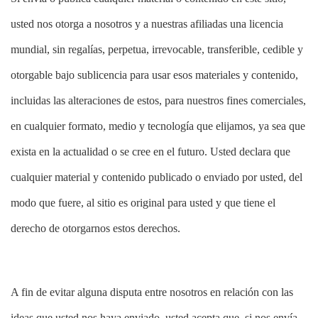
usted nos otorga a nosotros y a nuestras afiliadas una licencia
mundial, sin regalías, perpetua, irrevocable, transferible, cedible y
otorgable bajo sublicencia para usar esos materiales y contenido,
incluidas las alteraciones de estos, para nuestros fines comerciales,
en cualquier formato, medio y tecnología que elijamos, ya sea que
exista en la actualidad o se cree en el futuro. Usted declara que
cualquier material y contenido publicado o enviado por usted, del
modo que fuere, al sitio es original para usted y que tiene el
derecho de otorgarnos estos derechos.
A fin de evitar alguna disputa entre nosotros en relación con las
ideas que usted nos haya enviado, usted acepta que, si nos envía