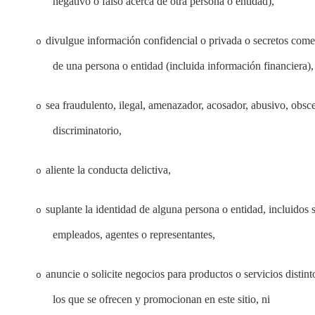
negativo o falso acerca de otra persona o entidad),
divulgue información confidencial o privada o secretos come
o
de una persona o entidad (incluida información financiera),
sea fraudulento, ilegal, amenazador, acosador, abusivo, obsc
o
discriminatorio,
aliente la conducta delictiva,
o
suplante la identidad de alguna persona o entidad, incluidos 
o
empleados, agentes o representantes,
anuncie o solicite negocios para productos o servicios distint
o
los que se ofrecen y promocionan en este sitio, ni