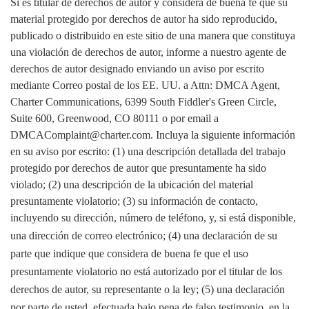
Si es titular de derechos de autor y considera de buena fe que su
material protegido por derechos de autor ha sido reproducido,
publicado o distribuido en este sitio de una manera que constituya
una violación de derechos de autor, informe a nuestro agente de
derechos de autor designado enviando un aviso por escrito
mediante Correo postal de los EE. UU. a Attn: DMCA Agent,
Charter Communications, 6399 South Fiddler's Green Circle,
Suite 600, Greenwood, CO 80111 o por email a
DMCAComplaint@charter.com. Incluya la siguiente información
en su aviso por escrito: (1) una descripción detallada del trabajo
protegido por derechos de autor que presuntamente ha sido
violado; (2) una descripción de la ubicación del material
presuntamente violatorio; (3) su información de contacto,
incluyendo su dirección, número de teléfono,
y, si está disponible,
una dirección de correo electrónico; (4) una declaración de su
parte que indique que considera de buena fe que el uso
presuntamente violatorio no está autorizado por el titular de los
derechos de autor, su representante o la ley; (5) una declaración
por parte de usted, efectuada bajo pena de falso testimonio, en la