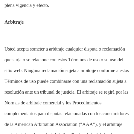
plena vigencia y efecto.
Arbitraje
Usted acepta someter a arbitraje cualquier disputa o reclamación
que surja o se relacione con estos Términos de uso o su uso del
sitio web. Ninguna reclamación sujeta a arbitraje conforme a estos
Términos de uso puede combinarse con una reclamación sujeta a
resolución ante un tribunal de justicia. El arbitraje se regirá por las
Normas de arbitraje comercial y los Procedimientos
complementarios para disputas relacionadas con los consumidores
de la American Arbitration Association ("AAA"), y el arbitraje