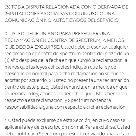
(3) TODA DISPUTA RELACIONADA CON O DERIVADA DE
IMPUTACIONES ASOCIADAS CON UN USO O UNA
COMUNICACIÓN NO AUTORIZADOS DEL SERVICIO.
q. USTED TIENE UN AÑO PARA PRESENTAR UNA
RECLAMACIÓN EN CONTRA DE SPECTRUM, A MENOS
QUE DECIDA EXCLUIRSE. Usted debe presentar cualquier
reclamación en contra de Spectrum dentro del plazo de un
(1) año después de la fecha en que surgió la reclamación, a
menos que las leyes aplicables indiquen que la ley de
prescripción normal para dicha reclamación no se puede
acortar por acuerdo. Si Usted no presenta una reclamación
dentro de este plazo, Usted renuncia, en la medida en que
lo permita la ley, a todos los derechos que Usted tiene con
respecto a esa reclamación, y Spectrum no tendrá
responsabilidad alguna con respecto a dicha reclamación.
r. Usted puede excluirse de esta Sección, en cuyo caso se
aplicará la ley de prescripción normal. Para excluirse, Usted
debe notificar a Spectrum por escrito enviando una carta a