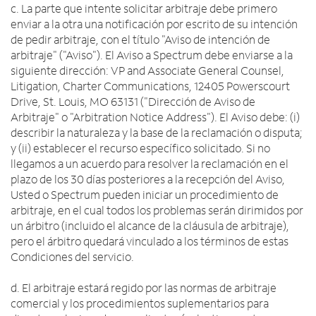
c. La parte que intente solicitar arbitraje debe primero
enviar a la otra una notificación por escrito de su intención
de pedir arbitraje, con el título "Aviso de intención de
arbitraje" ("Aviso"). El Aviso a Spectrum debe enviarse a la
siguiente dirección: VP and Associate General Counsel,
Litigation, Charter Communications, 12405 Powerscourt
Drive, St. Louis, MO 63131 ("Dirección de Aviso de
Arbitraje" o "Arbitration Notice Address"). El Aviso debe: (i)
describir la naturaleza y la base de la reclamación o disputa;
y (ii) establecer el recurso específico solicitado. Si no
llegamos a un acuerdo para resolver la reclamación en el
plazo de los 30 días posteriores a la recepción del Aviso,
Usted o Spectrum pueden iniciar un procedimiento de
arbitraje, en el cual todos los problemas serán dirimidos por
un árbitro (incluido el alcance de la cláusula de arbitraje),
pero el árbitro quedará vinculado a los términos de estas
Condiciones del servicio.
d. El arbitraje estará regido por las normas de arbitraje
comercial y los procedimientos suplementarios para