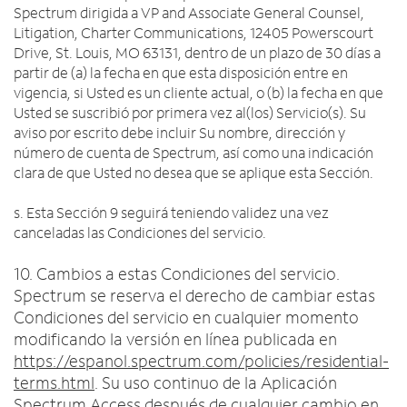
Spectrum dirigida a VP and Associate General Counsel,
Litigation, Charter Communications, 12405 Powerscourt
Drive, St. Louis, MO 63131, dentro de un plazo de 30 días a
partir de (a) la fecha en que esta disposición entre en
vigencia, si Usted es un cliente actual, o (b) la fecha en que
Usted se suscribió por primera vez al(los) Servicio(s). Su
aviso por escrito debe incluir Su nombre, dirección y
número de cuenta de Spectrum, así como una indicación
clara de que Usted no desea que se aplique esta Sección.
s. Esta Sección 9 seguirá teniendo validez una vez
canceladas las Condiciones del servicio.
10. Cambios a estas Condiciones del servicio.
Spectrum se reserva el derecho de cambiar estas
Condiciones del servicio en cualquier momento
modificando la versión en línea publicada en
https://espanol.spectrum.com/policies/residential-
terms.html
. Su uso continuo de la Aplicación
Spectrum Access después de cualquier cambio en