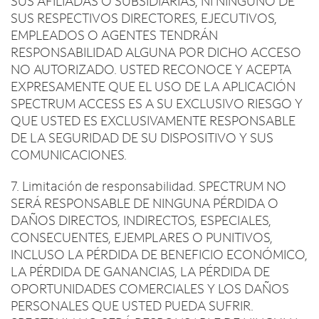
SUS AFILIADAS O SUBSIDIARIAS, NI NINGUNO DE
SUS RESPECTIVOS DIRECTORES, EJECUTIVOS,
EMPLEADOS O AGENTES TENDRÁN
RESPONSABILIDAD ALGUNA POR DICHO ACCESO
NO AUTORIZADO. USTED RECONOCE Y ACEPTA
EXPRESAMENTE QUE EL USO DE LA APLICACIÓN
SPECTRUM ACCESS ES A SU EXCLUSIVO RIESGO Y
QUE USTED ES EXCLUSIVAMENTE RESPONSABLE
DE LA SEGURIDAD DE SU DISPOSITIVO Y SUS
COMUNICACIONES.
7. Limitación de responsabilidad. SPECTRUM NO
SERÁ RESPONSABLE DE NINGUNA PÉRDIDA O
DAÑOS DIRECTOS, INDIRECTOS, ESPECIALES,
CONSECUENTES, EJEMPLARES O PUNITIVOS,
INCLUSO LA PÉRDIDA DE BENEFICIO ECONÓMICO,
LA PÉRDIDA DE GANANCIAS, LA PÉRDIDA DE
OPORTUNIDADES COMERCIALES Y LOS DAÑOS
PERSONALES QUE USTED PUEDA SUFRIR.