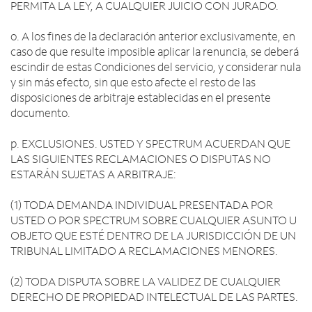
PERMITA LA LEY, A CUALQUIER JUICIO CON JURADO.
o. A los fines de la declaración anterior exclusivamente, en
caso de que resulte imposible aplicar la renuncia, se deberá
escindir de estas Condiciones del servicio, y considerar nula
y sin más efecto, sin que esto afecte el resto de las
disposiciones de arbitraje establecidas en el presente
documento.
p. EXCLUSIONES. USTED Y SPECTRUM ACUERDAN QUE
LAS SIGUIENTES RECLAMACIONES O DISPUTAS NO
ESTARÁN SUJETAS A ARBITRAJE:
(1) TODA DEMANDA INDIVIDUAL PRESENTADA POR
USTED O POR SPECTRUM SOBRE CUALQUIER ASUNTO U
OBJETO QUE ESTÉ DENTRO DE LA JURISDICCIÓN DE UN
TRIBUNAL LIMITADO A RECLAMACIONES MENORES.
(2) TODA DISPUTA SOBRE LA VALIDEZ DE CUALQUIER
DERECHO DE PROPIEDAD INTELECTUAL DE LAS PARTES.