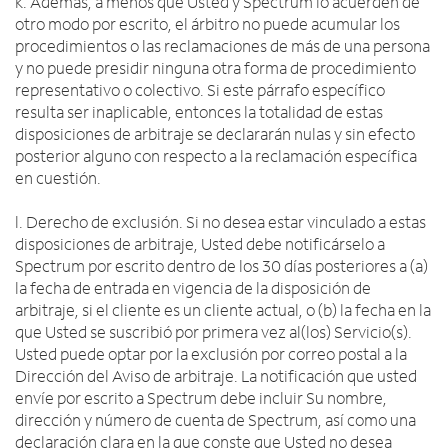
k. Además, a menos que Usted y Spectrum lo acuerden de
otro modo por escrito, el árbitro no puede acumular los
procedimientos o las reclamaciones de más de una persona
y no puede presidir ninguna otra forma de procedimiento
representativo o colectivo. Si este párrafo específico
resulta ser inaplicable, entonces la totalidad de estas
disposiciones de arbitraje se declararán nulas y sin efecto
posterior alguno con respecto a la reclamación específica
en cuestión.
l. Derecho de exclusión. Si no desea estar vinculado a estas
disposiciones de arbitraje, Usted debe notificárselo a
Spectrum por escrito dentro de los 30 días posteriores a (a)
la fecha de entrada en vigencia de la disposición de
arbitraje, si el cliente es un cliente actual, o (b) la fecha en la
que Usted se suscribió por primera vez al(los) Servicio(s).
Usted puede optar por la exclusión por correo postal a la
Dirección del Aviso de arbitraje. La notificación que usted
envíe por escrito a Spectrum debe incluir Su nombre,
dirección y número de cuenta de Spectrum, así como una
declaración clara en la que conste que Usted no desea