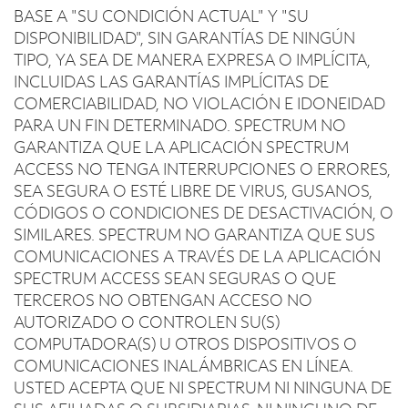
BASE A "SU CONDICIÓN ACTUAL" Y "SU
DISPONIBILIDAD", SIN GARANTÍAS DE NINGÚN
TIPO, YA SEA DE MANERA EXPRESA O IMPLÍCITA,
INCLUIDAS LAS GARANTÍAS IMPLÍCITAS DE
COMERCIABILIDAD, NO VIOLACIÓN E IDONEIDAD
PARA UN FIN DETERMINADO. SPECTRUM NO
GARANTIZA QUE LA APLICACIÓN SPECTRUM
ACCESS NO TENGA INTERRUPCIONES O ERRORES,
SEA SEGURA O ESTÉ LIBRE DE VIRUS, GUSANOS,
CÓDIGOS O CONDICIONES DE DESACTIVACIÓN, O
SIMILARES. SPECTRUM NO GARANTIZA QUE SUS
COMUNICACIONES A TRAVÉS DE LA APLICACIÓN
SPECTRUM ACCESS SEAN SEGURAS O QUE
TERCEROS NO OBTENGAN ACCESO NO
AUTORIZADO O CONTROLEN SU(S)
COMPUTADORA(S) U OTROS DISPOSITIVOS O
COMUNICACIONES INALÁMBRICAS EN LÍNEA.
USTED ACEPTA QUE NI SPECTRUM NI NINGUNA DE