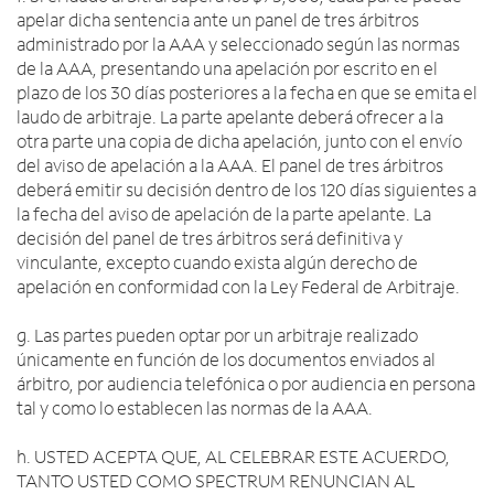
apelar dicha sentencia ante un panel de tres árbitros
administrado por la AAA y seleccionado según las normas
de la AAA, presentando una apelación por escrito en el
plazo de los 30 días posteriores a la fecha en que se emita el
laudo de arbitraje. La parte apelante deberá ofrecer a la
otra parte una copia de dicha apelación, junto con el envío
del aviso de apelación a la AAA. El panel de tres árbitros
deberá emitir su decisión dentro de los 120 días siguientes a
la fecha del aviso de apelación de la parte apelante. La
decisión del panel de tres árbitros será definitiva y
vinculante, excepto cuando exista algún derecho de
apelación en conformidad con la Ley Federal de Arbitraje.
g. Las partes pueden optar por un arbitraje realizado
únicamente en función de los documentos enviados al
árbitro, por audiencia telefónica o por audiencia en persona
tal y como lo establecen las normas de la AAA.
h. USTED ACEPTA QUE, AL CELEBRAR ESTE ACUERDO,
TANTO USTED COMO SPECTRUM RENUNCIAN AL