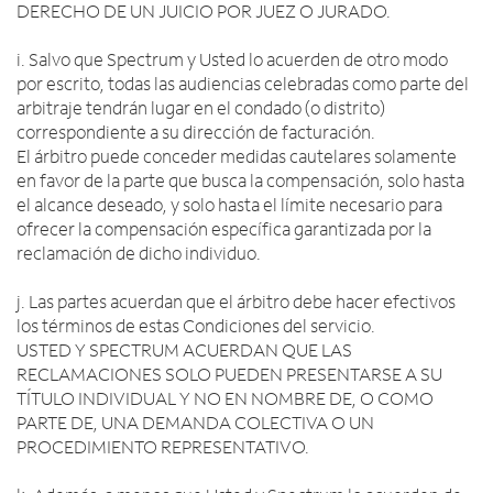
DERECHO DE UN JUICIO POR JUEZ O JURADO.
i. Salvo que Spectrum y Usted lo acuerden de otro modo
por escrito, todas las audiencias celebradas como parte del
arbitraje tendrán lugar en el condado (o distrito)
correspondiente a su dirección de facturación.
El árbitro puede conceder medidas cautelares solamente
en favor de la parte que busca la compensación, solo hasta
el alcance deseado, y solo hasta el límite necesario para
ofrecer la compensación específica garantizada por la
reclamación de dicho individuo.
j. Las partes acuerdan que el árbitro debe hacer efectivos
los términos de estas Condiciones del servicio.
USTED Y SPECTRUM ACUERDAN QUE LAS
RECLAMACIONES SOLO PUEDEN PRESENTARSE A SU
TÍTULO INDIVIDUAL Y NO EN NOMBRE DE, O COMO
PARTE DE, UNA DEMANDA COLECTIVA O UN
PROCEDIMIENTO REPRESENTATIVO.