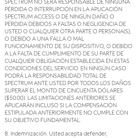
SPECTRUM NO SERÁ RESPONSABLE DE NINGUNA
PÉRDIDA O INTERRUPCIÓN EN LA APLICACIÓN
SPECTRUM ACCESS O DE NINGÚN DAÑO O
PÉRDIDA DEBIDOS A FALTAS O NEGLIGENCIA DE
USTED O CUALQUIER OTRA PARTE O PERSONA(S),
O DEBIDO A UNA FALLA O MAL
FUNCIONAMIENTO DE SU DISPOSITIVO, O DEBIDO
A LA FALTA DE CUMPLIMIENTO DE SU PARTE DE
CUALQUIER OBLIGACIÓN ESTABLECIDA EN ESTAS
CONDICIONES DEL SERVICIO. EN NINGÚN CASO
PODRÁ LA RESPONSABILIDAD TOTAL DE
SPECTRUM ANTE USTED POR TODOS LOS DAÑOS
SUPERAR EL MONTO DE CINCUENTA DÓLARES
($50.00). LAS LIMITACIONES ANTERIORES SE
APLICARÁN INCLUSO SI LA COMPENSACIÓN
ESTIPULADA ANTERIORMENTE NO CUMPLE CON
SU OBJETIVO FUNDAMENTAL.
8. Indemnización. Usted acepta defender,