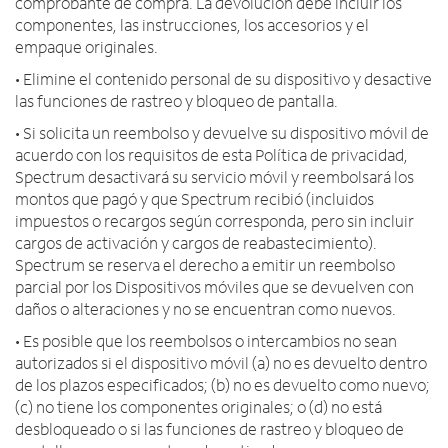
comprobante de compra. La devolución debe incluir los
componentes, las instrucciones, los accesorios y el
empaque originales.
• Elimine el contenido personal de su dispositivo y desactive
las funciones de rastreo y bloqueo de pantalla.
• Si solicita un reembolso y devuelve su dispositivo móvil de
acuerdo con los requisitos de esta Política de privacidad,
Spectrum desactivará su servicio móvil y reembolsará los
montos que pagó y que Spectrum recibió (incluidos
impuestos o recargos según corresponda, pero sin incluir
cargos de activación y cargos de reabastecimiento).
Spectrum se reserva el derecho a emitir un reembolso
parcial por los Dispositivos móviles que se devuelven con
daños o alteraciones y no se encuentran como nuevos.
• Es posible que los reembolsos o intercambios no sean
autorizados si el dispositivo móvil (a) no es devuelto dentro
de los plazos especificados; (b) no es devuelto como nuevo;
(c) no tiene los componentes originales; o (d) no está
desbloqueado o si las funciones de rastreo y bloqueo de