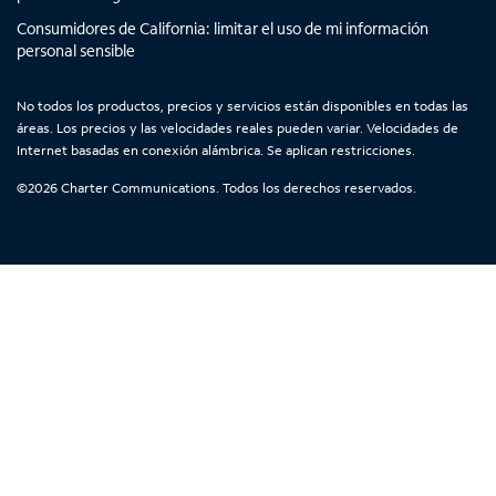
a
a
a
a
n
n
n
n
Consumidores de California: limitar el uso de mi información
personal sensible
u
u
u
u
e
e
e
e
v
v
v
v
No todos los productos, precios y servicios están disponibles en todas las
áreas. Los precios y las velocidades reales pueden variar. Velocidades de
a
a
a
a
Internet basadas en conexión alámbrica. Se aplican restricciones.
©
2026
Charter Communications. Todos los derechos reservados.