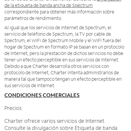
de la etiqueta de banda ancha de Spectrum
correspondiente para obtener más información sobre
parámetros de rendimiento.
Al igual que los servicios de Internet de Spectrum, el
servicio de teléfono de Spectrum, la TV por cable de
Spectrum, el WiFi de Spectrum Mobile y el WiFi fuera del
hogar de Spectrum en formato IP se basan en un protocolo
de Internet, pero la prestación de dichos servicios no debe
tener un efecto perceptible en sus servicios de Internet.
Debido a que Charter desarrolla otros servicios con
protocolo de Internet, Charter intenta administrarlos de
manera tal que tampoco tengan un efecto perceptible en
sus servicios de Internet.
CONDICIONES COMERCIALES
Precios
Charter ofrece varios servicios de Internet.
Consulte la divulgación sobre Etiqueta de banda