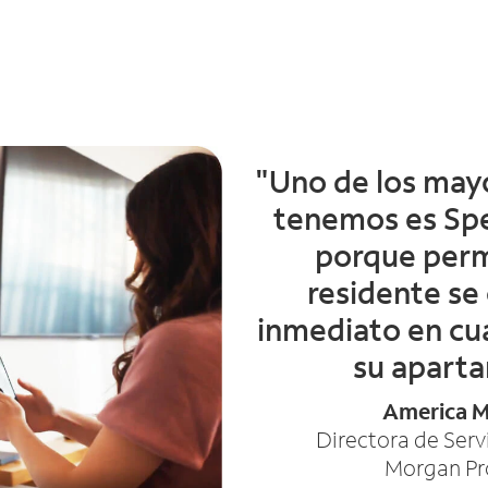
"Uno de los may
tenemos es Sp
porque perm
residente se
inmediato en cu
su apart
America M
Directora de Servi
Morgan Pr