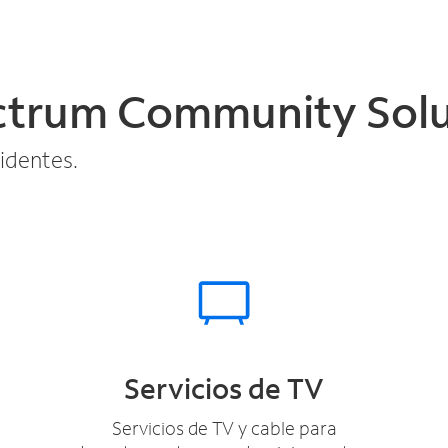
ectrum Community Solu
sidentes.
Servicios de TV
Servicios de TV y cable para