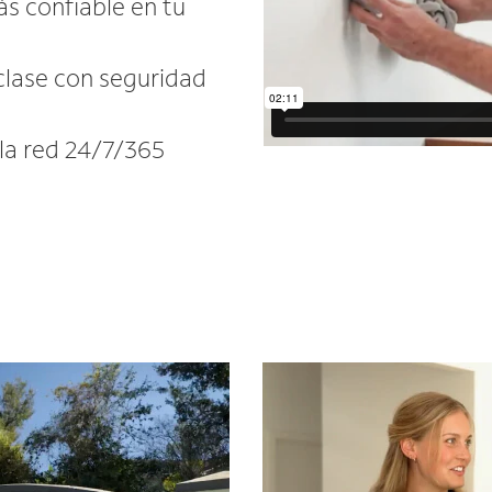
ás confiable en tu
 clase con seguridad
 la red 24/7/365