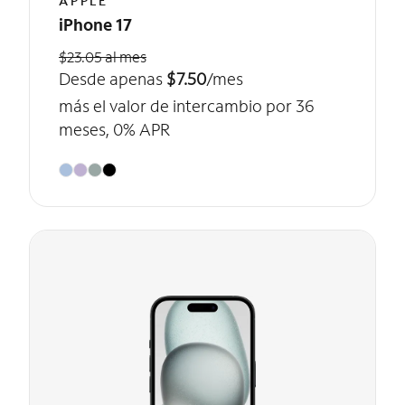
APPLE
iPhone 17
$23.05 al mes
Desde apenas
$7.50
/mes
más el valor de intercambio por 36
meses, 0% APR