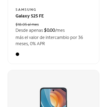
SAMSUNG
Galaxy S25 FE
$18.05 al mes
Desde apenas
$0.00
/mes
más el valor de intercambio por 36
meses, 0% APR