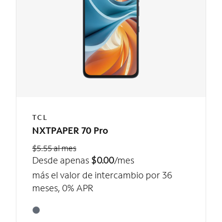
TCL
NXTPAPER 70 Pro
$5.55 al mes
Desde apenas
$0.00
/mes
más el valor de intercambio por 36
meses, 0% APR