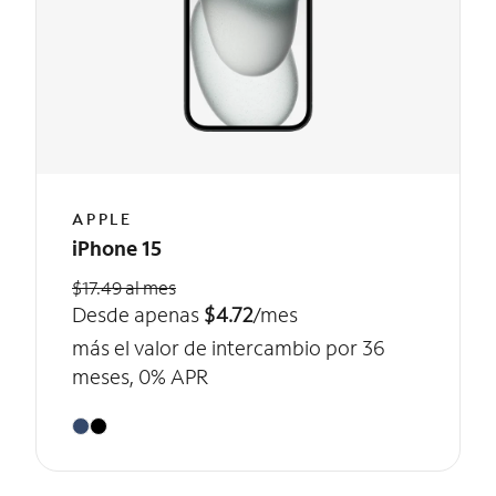
APPLE
iPhone 15
$17.49 al mes
Desde apenas
$4.72
/mes
más el valor de intercambio por 36
meses, 0% APR