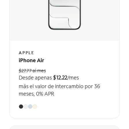
APPLE
iPhone Air
$27.77 al mes
Desde apenas
$12.22
/mes
más el valor de intercambio por 36
meses, 0% APR