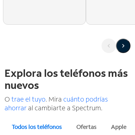
Explora los teléfonos más
nuevos
O
trae el tuyo
. Mira
cuánto podrías
ahorrar
al cambiarte a Spectrum.
Todos los teléfonos
Ofertas
Apple