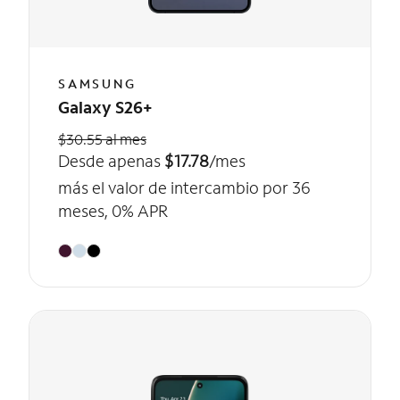
SAMSUNG
Galaxy S26+
$30.55 al mes
Desde apenas
$17.78
/mes
más el valor de intercambio por 36
meses, 0% APR