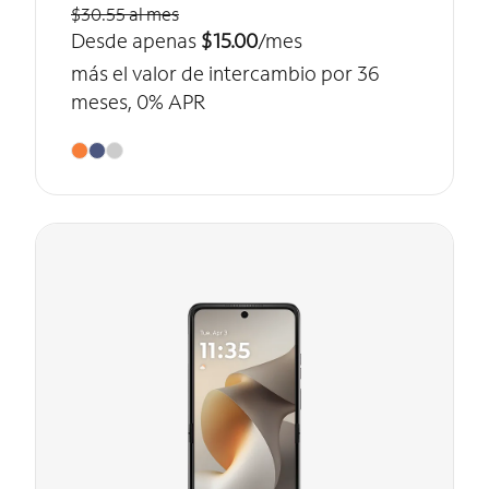
$30.55 al mes
Desde apenas
$15.00
/mes
más el valor de intercambio por 36
meses, 0% APR