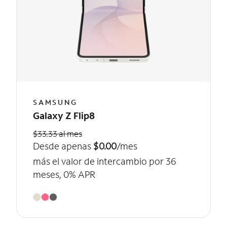
SAMSUNG
Galaxy Z Flip8
$33.33 al mes
Desde apenas
$0.00
/mes
más el valor de intercambio por 36
meses, 0% APR