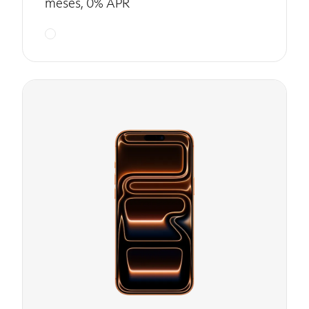
meses, 0% APR