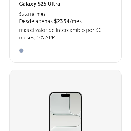
Galaxy S25 Ultra
$36.11 al mes
Desde apenas
$23.34
/mes
más el valor de intercambio por 36
meses, 0% APR