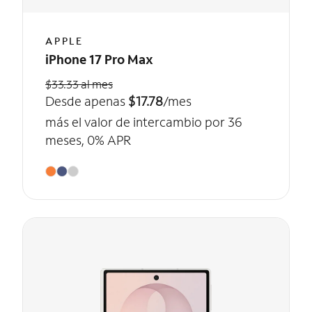
APPLE
iPhone 17 Pro Max
$33.33 al mes
Desde apenas
$17.78
/mes
más el valor de intercambio por 36
meses, 0% APR