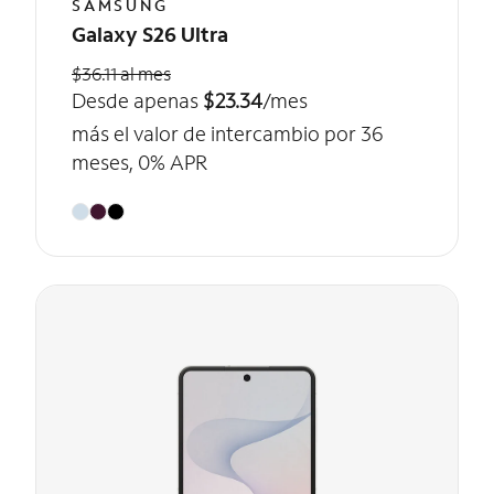
SAMSUNG
Galaxy S26 Ultra
$36.11 al mes
Desde apenas
$23.34
/mes
más el valor de intercambio por 36
meses, 0% APR