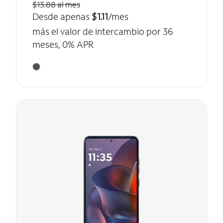
$13.88 al mes
Desde apenas
$1.11
/mes
más el valor de intercambio por 36
meses, 0% APR