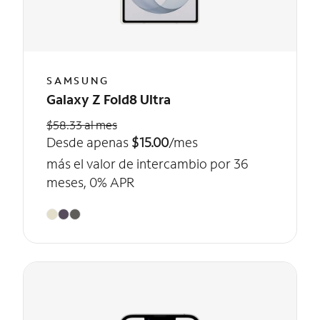
SAMSUNG
Galaxy Z Fold8 Ultra
$58.33 al mes
Desde apenas
$15.00
/mes
más el valor de intercambio por 36
meses, 0% APR