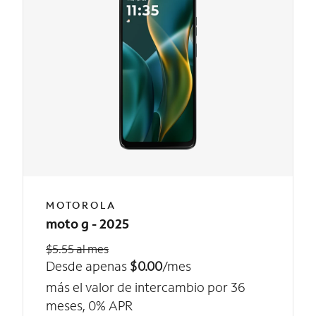
MOTOROLA
moto g - 2025
$5.55 al mes
Desde apenas
$0.00
/mes
más el valor de intercambio por 36
meses, 0% APR