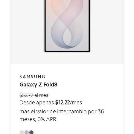
SAMSUNG
Galaxy Z Fold8
$52.77 al mes
Desde apenas
$12.22
/mes
más el valor de intercambio por 36
meses, 0% APR