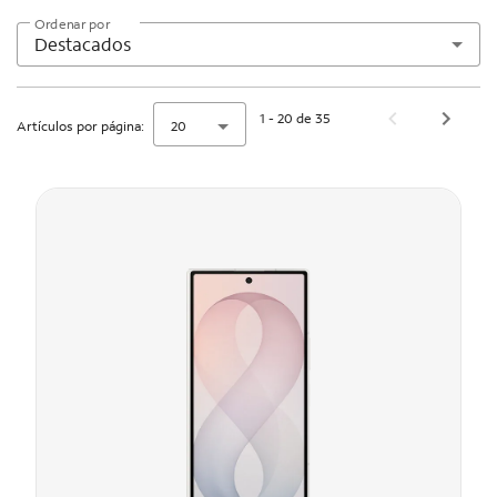
Ordenar por
Destacados
1 - 20 de 35
Artículos por página:
20