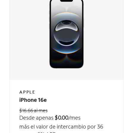
APPLE
iPhone 16e
$16.66 al mes
Desde apenas
$0.00
/mes
más el valor de intercambio por 36