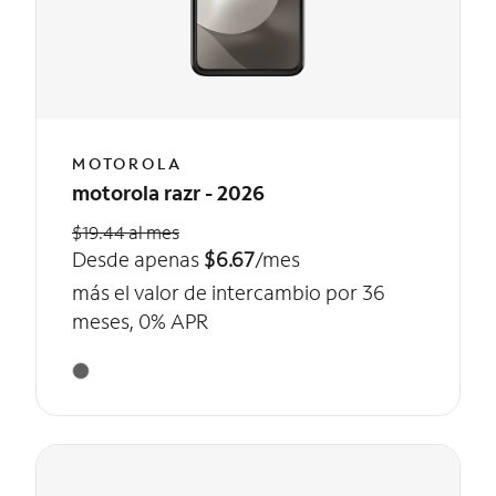
MOTOROLA
motorola razr - 2026
$19.44 al mes
Desde apenas
$6.67
/mes
más el valor de intercambio por 36
meses, 0% APR