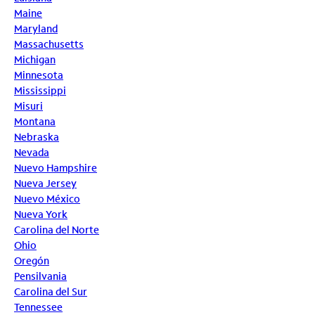
Maine
Maryland
Massachusetts
Michigan
Minnesota
Mississippi
Misuri
Montana
Nebraska
Nevada
Nuevo Hampshire
Nueva Jersey
Nuevo México
Nueva York
Carolina del Norte
Ohio
Oregón
Pensilvania
Carolina del Sur
Tennessee