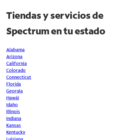
Tiendas y servicios de
Spectrum en tu estado
Alabama
Arizona
California
Colorado
Connecticut
Florida
Georgia
Hawái
Idaho
Illinois
Indiana
Kansas
Kentucky
Luisiana