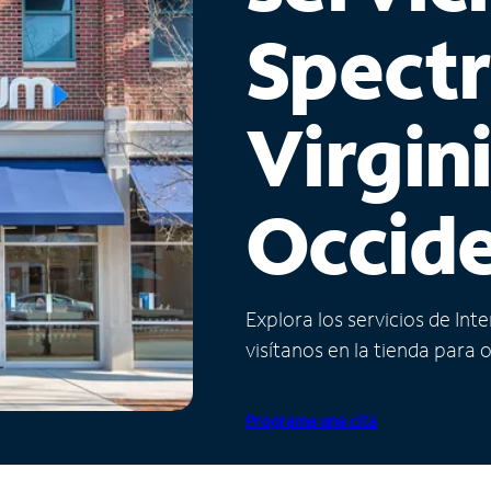
Spect
Virgin
Occide
Explora los servicios de Int
visítanos en la tienda para 
Programa una cita