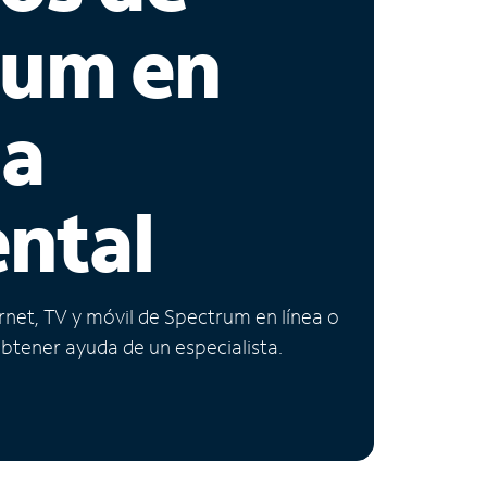
rum en
ia
ntal
ernet, TV y móvil de Spectrum en línea o
obtener ayuda de un especialista.