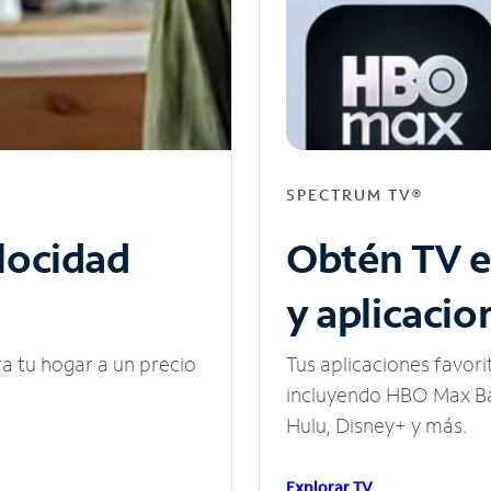
SPECTRUM TV®
elocidad
Obtén TV e
y aplicacio
ra tu hogar a un precio
Tus aplicaciones favori
incluyendo HBO Max Ba
Hulu, Disney+ y más.
Explorar TV