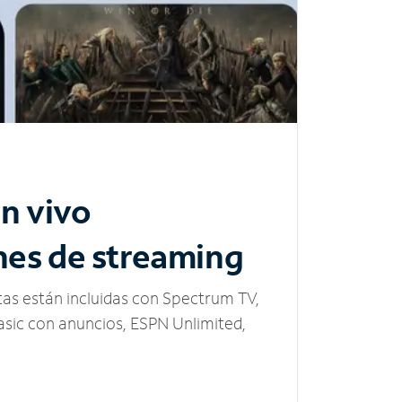
n vivo
nes de streaming
tas están incluidas con Spectrum TV,
sic con anuncios, ESPN Unlimited,