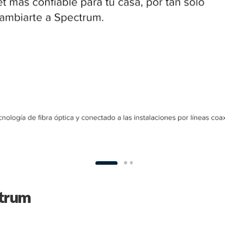
ctrum