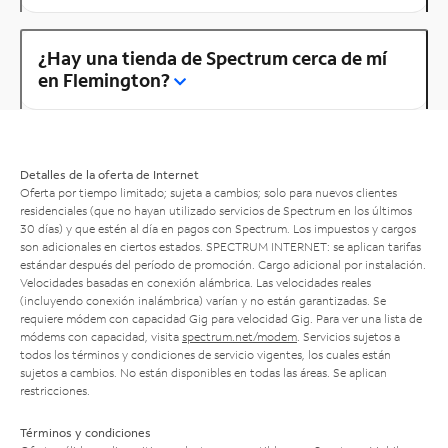
¿Hay una tienda de Spectrum cerca de mí
en Flemington?
Detalles de la oferta de Internet
Oferta por tiempo limitado; sujeta a cambios; solo para nuevos clientes
residenciales (que no hayan utilizado servicios de Spectrum en los últimos
30 días) y que estén al día en pagos con Spectrum. Los impuestos y cargos
son adicionales en ciertos estados. SPECTRUM INTERNET: se aplican tarifas
estándar después del período de promoción. Cargo adicional por instalación.
Velocidades basadas en conexión alámbrica. Las velocidades reales
(incluyendo conexión inalámbrica) varían y no están garantizadas. Se
requiere módem con capacidad Gig para velocidad Gig. Para ver una lista de
módems con capacidad, visita
spectrum.net/modem
. Servicios sujetos a
todos los términos y condiciones de servicio vigentes, los cuales están
sujetos a cambios. No están disponibles en todas las áreas. Se aplican
restricciones.
Términos y condiciones