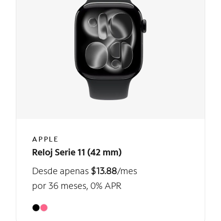
APPLE
Reloj Serie 11 (42 mm)
Desde apenas
$13.88
/mes
por 36 meses, 0% APR