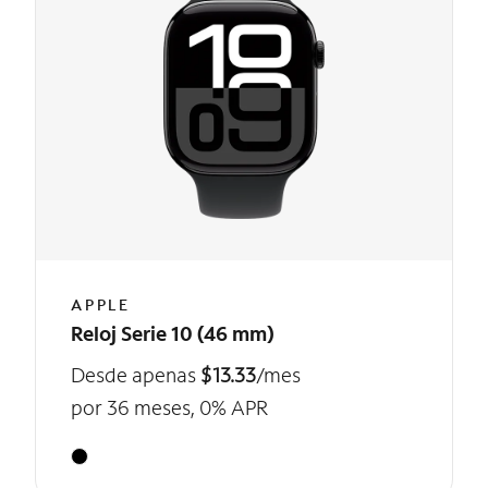
APPLE
Reloj Serie 10 (46 mm)
Desde apenas
$13.33
/mes
por 36 meses, 0% APR