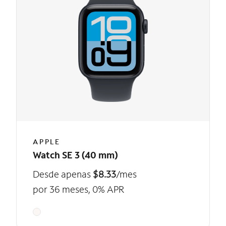
APPLE
Watch SE 3 (40 mm)
Desde apenas
$8.33
/mes
por 36 meses, 0% APR