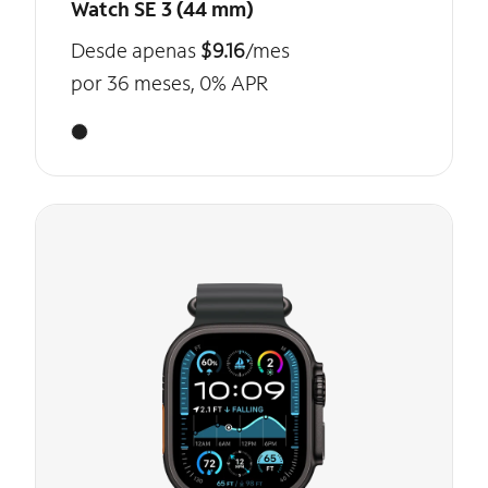
Watch SE 3 (44 mm)
Desde apenas
$9.16
/mes
por 36 meses, 0% APR