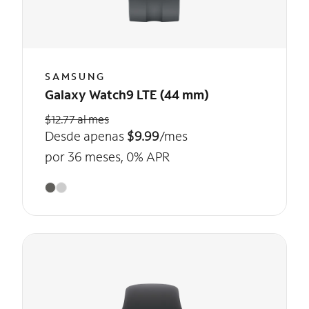
SAMSUNG
Galaxy Watch9 LTE (44 mm)
$12.77 al mes
Desde apenas
$9.99
/mes
por 36 meses, 0% APR