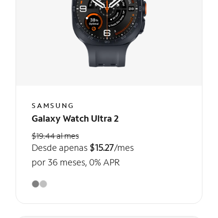
SAMSUNG
Galaxy Watch Ultra 2
$19.44 al mes
Desde apenas
$15.27
/mes
por 36 meses, 0% APR