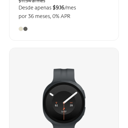
$11.94 al mes
Desde apenas
$9.16
/mes
por 36 meses, 0% APR