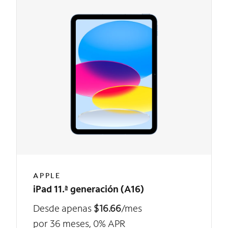
APPLE
iPad 11.ª generación (A16)
Desde apenas
$16.66
/mes
por 36 meses, 0% APR