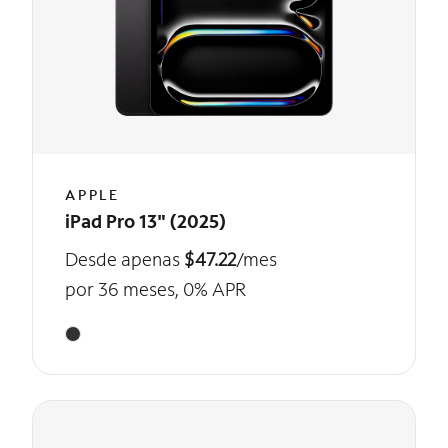
APPLE
iPad Pro 13" (2025)
Desde apenas
$47.22
/mes
por 36 meses, 0% APR