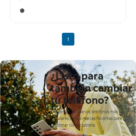
1
¿Listo para
también cambiar
tu teléfono?
Encuentra los nuevos teléfonos más
populares de tus marcas favoritas para
combinar con tu tableta.