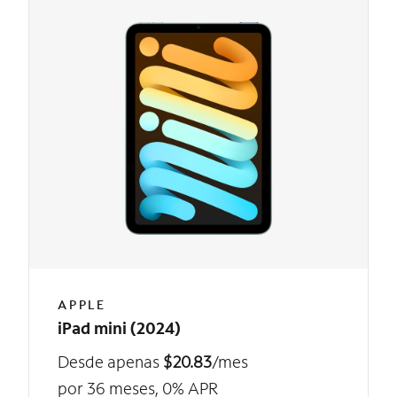
APPLE
iPad mini (2024)
Desde apenas
$20.83
/mes
por 36 meses, 0% APR