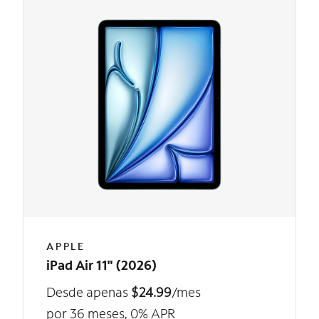
APPLE
iPad Air 11" (2026)
Desde apenas
$24.99
/mes
por 36 meses, 0% APR