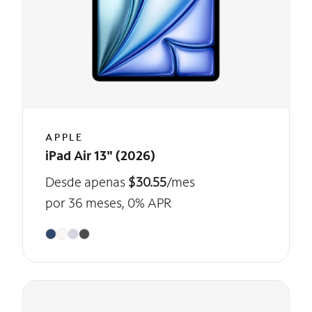
APPLE
iPad Air 13" (2026)
Desde apenas
$30.55
/mes
por 36 meses, 0% APR