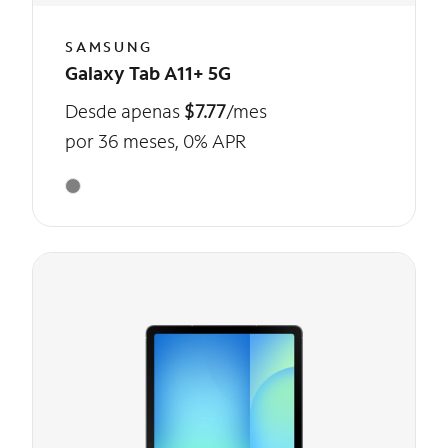
SAMSUNG
Galaxy Tab A11+ 5G
Desde apenas
$7.77
/mes
por 36 meses, 0% APR