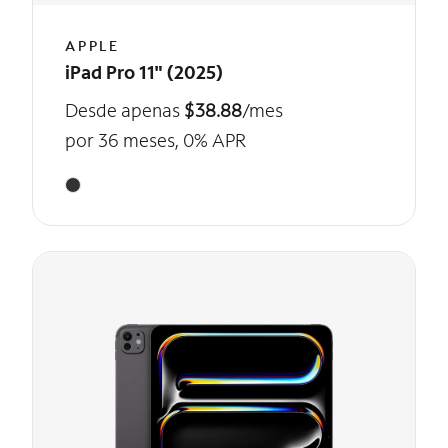
APPLE
iPad Pro 11" (2025)
Desde apenas
$38.88
/mes
por 36 meses, 0% APR