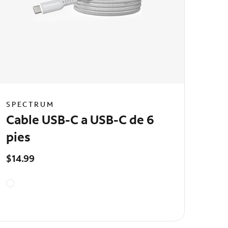
SPECTRUM
Cable USB-C a USB-C de 6
pies
$14.99