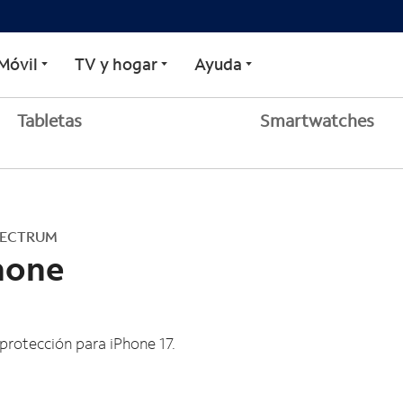
Móvil
TV y hogar
Ayuda
Tabletas
Smartwatches
SPECTRUM
hone
rotección para iPhone 17.