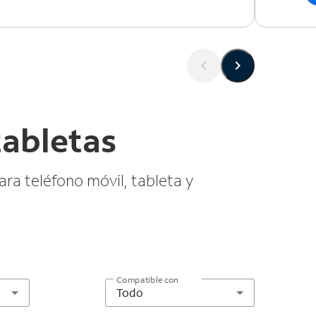
tabletas
ra teléfono móvil, tableta y
Compatible con
Todo