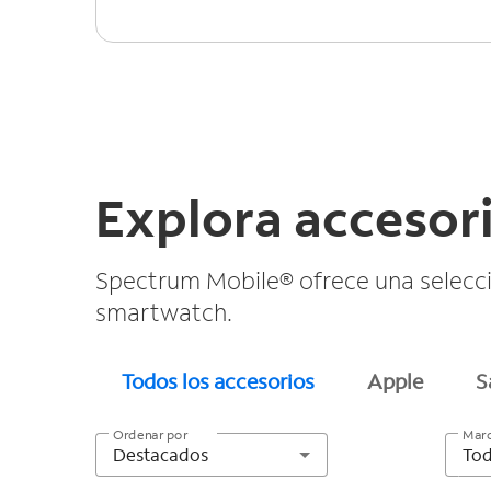
Explora accesori
Spectrum Mobile® ofrece una selecció
smartwatch.
Todos los accesorios
Apple
S
Ordenar por
Mar
Destacados
To