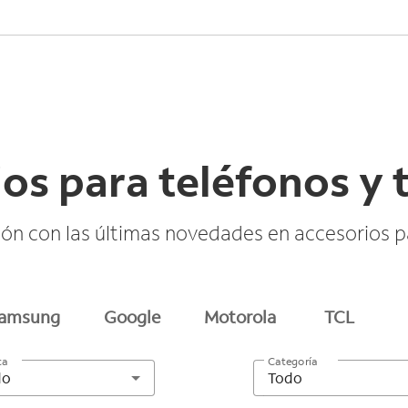
os para teléfonos y 
n con las últimas novedades en accesorios pa
amsung
Google
Motorola
TCL
ca
Categoría
do
Todo