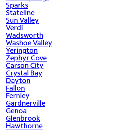
Sparks
Stateline
Sun Valley
Verdi
Wadsworth
Washoe Valley
Yerington
Zephyr Cove
Carson City
Crystal Bay
Dayton
Fallon
Fernley
Gardnerville
Genoa
Glenbrook
Hawthorne