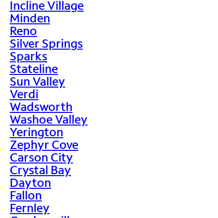
Incline Village
Minden
Reno
Silver Springs
Sparks
Stateline
Sun Valley
Verdi
Wadsworth
Washoe Valley
Yerington
Zephyr Cove
Carson City
Crystal Bay
Dayton
Fallon
Fernley