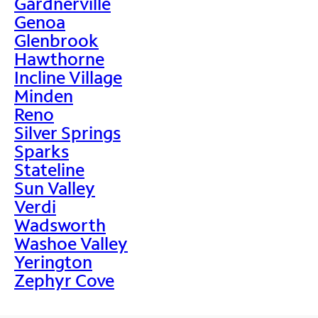
Gardnerville
Genoa
Glenbrook
Hawthorne
Incline Village
Minden
Reno
Silver Springs
Sparks
Stateline
Sun Valley
Verdi
Wadsworth
Washoe Valley
Yerington
Zephyr Cove