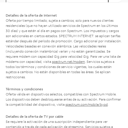
Detalles de la oferta de Internet
Oferta por tiempo limitado; sujeta a cambios; solo para nuevos clientes
residenciales (que no hayan utilizado servicios de Spectrum en los últimos
30 días) y que estén al día en pagos con Spectrum. Los impuestos y cargos
son adicionales en ciertos estados. SPECTRUM INTERNET: se aplican tarifas
estándar después del período de promoción. Cargo adicional por instalación.
Velocidades basadas en conexión alámbrica. Las velocidades reales
(incluyendo conexión inalámbrica) varían y no están garantizadas. Se
requiere módem con capacidad Gig para velocidad Gig. Para ver una lista de
módems con capacidad, visita
spectrum.net/modem
. Servicios sujetos a
todos los términos y condiciones de servicio vigentes, los cuales están
sujetos a cambios. No están disponibles en todas las áreas. Se aplican
restricciones.
Términos y condiciones
Oferta válida en dispositivos selectos, compatibles con Spectrum Mobile.
Los dispositivos deben desbloquearse antes de su activación. Para confirmar
la compatibilidad del dispositivo, visita
spectrum.com/mobile/byod
.
Detalles de la oferta de TV por cable
Se requiere la activación de una suscripción independiente para ver
contenido a través de cada aplicación de streaming. Servicios sujetos a