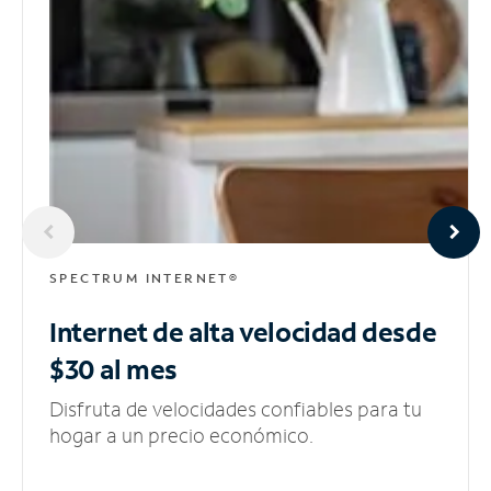
SPECTRUM INTERNET®
Internet de alta velocidad
desde
$30 al mes
Disfruta de velocidades confiables para tu
hogar a un precio económico.