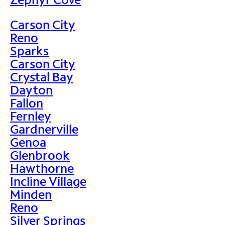
Carson City
Reno
Sparks
Carson City
Crystal Bay
Dayton
Fallon
Fernley
Gardnerville
Genoa
Glenbrook
Hawthorne
Incline Village
Minden
Reno
Silver Springs