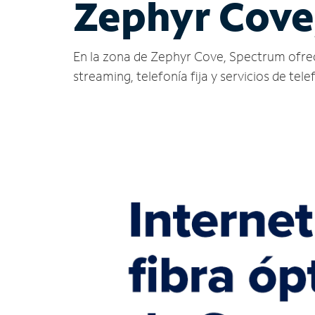
Zephyr Cove
En la zona de Zephyr Cove, Spectrum ofrece s
streaming, telefonía fija y servicios de tele