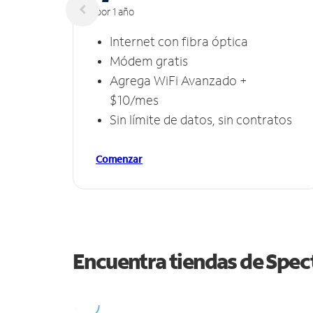
por 1 año
Internet con fibra óptica
Módem gratis
Agrega WiFi Avanzado +
$10/mes
Sin límite de datos, sin contratos
Comenzar
Encuentra tiendas de Spe