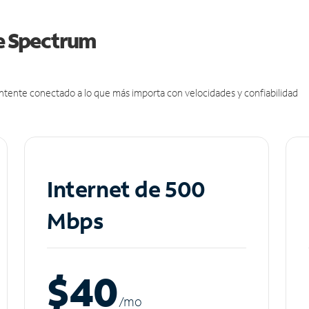
de Spectrum
antente conectado a lo que más importa con velocidades y confiabilidad
Internet de 500
Mbps
$40
/m
o