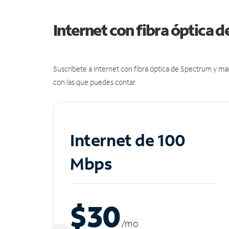
Internet con fibra óptica 
Suscríbete a Internet con fibra óptica de Spectrum y m
con las que puedes contar.
Internet de 100
Mbps
$30
/m
o