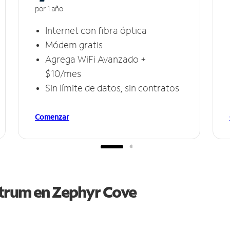
por 1 año
Internet con fibra óptica
Módem gratis
Agrega WiFi Avanzado +
$10/mes
Sin límite de datos, sin contratos
Comenzar
ctrum en
Zephyr Cove