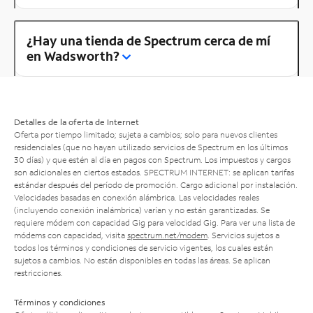
¿Hay una tienda de Spectrum cerca de mí
en Wadsworth?
Detalles de la oferta de Internet
Oferta por tiempo limitado; sujeta a cambios; solo para nuevos clientes
residenciales (que no hayan utilizado servicios de Spectrum en los últimos
30 días) y que estén al día en pagos con Spectrum. Los impuestos y cargos
son adicionales en ciertos estados. SPECTRUM INTERNET: se aplican tarifas
estándar después del período de promoción. Cargo adicional por instalación.
Velocidades basadas en conexión alámbrica. Las velocidades reales
(incluyendo conexión inalámbrica) varían y no están garantizadas. Se
requiere módem con capacidad Gig para velocidad Gig. Para ver una lista de
módems con capacidad, visita
spectrum.net/modem
. Servicios sujetos a
todos los términos y condiciones de servicio vigentes, los cuales están
sujetos a cambios. No están disponibles en todas las áreas. Se aplican
restricciones.
Términos y condiciones