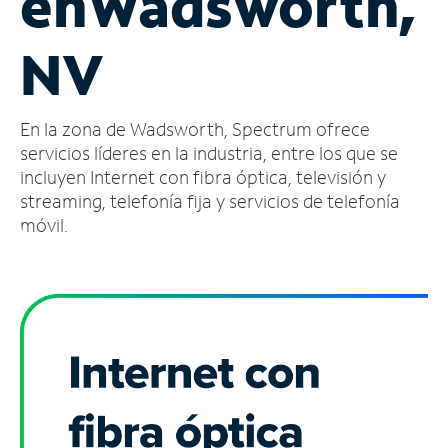
en
Wadsworth,
Administrar
NV
cuenta
Encuentra
una
En la zona de Wadsworth, Spectrum ofrece
tienda
servicios líderes en la industria, entre los que se
incluyen Internet con fibra óptica, televisión y
streaming, telefonía fija y servicios de telefonía
móvil.