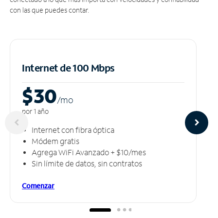
con las que puedes contar.
Internet de 100 Mbps
$30
/m
o
por 1 año
Internet con fibra óptica
Módem gratis
Agrega WiFi Avanzado + $10/mes
Sin límite de datos, sin contratos
Comenzar