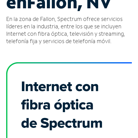
en
Fallon, NV
Administrar
En la zona de Fallon, Spectrum ofrece servicios
cuenta
Encuentra
líderes en la industria, entre los que se incluyen
una
Internet con fibra óptica, televisión y streaming,
tienda
telefonía fija y servicios de telefonía móvil.