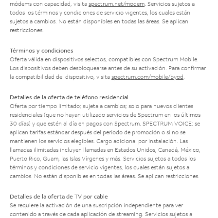
módems con capacidad, visita
spectrum.net/modem
. Servicios sujetos a
todos los términos y condiciones de servicio vigentes, los cuales están
sujetos a cambios. No están disponibles en todas las áreas. Se aplican
restricciones.
Términos y condiciones
Oferta válida en dispositivos selectos, compatibles con Spectrum Mobile.
Los dispositivos deben desbloquearse antes de su activación. Para confirmar
la compatibilidad del dispositivo, visita
spectrum.com/mobile/byod
.
Detalles de la oferta de teléfono residencial
Oferta por tiempo limitado; sujeta a cambios; solo para nuevos clientes
residenciales (que no hayan utilizado servicios de Spectrum en los últimos
30 días) y que estén al día en pagos con Spectrum. SPECTRUM VOICE: se
aplican tarifas estándar después del período de promoción o si no se
mantienen los servicios elegibles. Cargo adicional por instalación. Las
llamadas ilimitadas incluyen llamadas en Estados Unidos, Canadá, México,
Puerto Rico, Guam, las Islas Vírgenes y más. Servicios sujetos a todos los
términos y condiciones de servicio vigentes, los cuales están sujetos a
cambios. No están disponibles en todas las áreas. Se aplican restricciones.
Detalles de la oferta de TV por cable
Se requiere la activación de una suscripción independiente para ver
contenido a través de cada aplicación de streaming. Servicios sujetos a