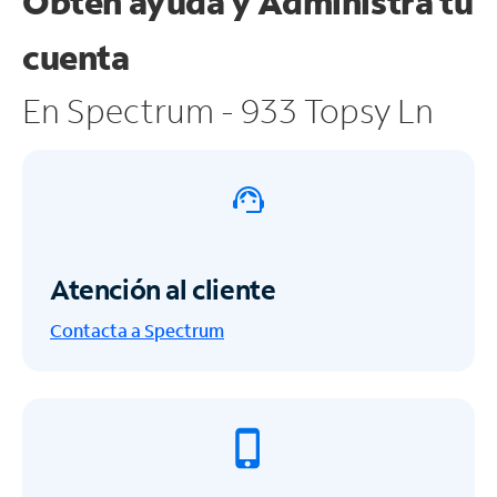
Obtén ayuda y
Administra tu
cuenta
En Spectrum - 933 Topsy Ln
Atención al cliente
Contacta a Spectrum